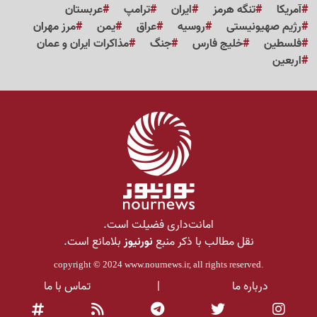
آمریکا
تنگه هرمز
ایران
ترامپ
عربستان
رژیم صهیونیستی
روسیه
عراق
یمن
مرز مهران
فلسطین
خلیج فارس
جنگ
مذاکرات ایران و عمان
اربعین
امانت‌داری فضیلت است.
نقل مطالب با ذکر منبع
نورنیوز
بلامانع است.
copyright © 2024
www.nournews.ir
, all rights reserved.
درباره ما
|
تماس با ما