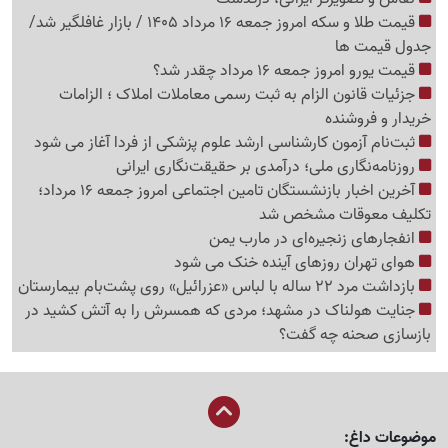
قیمت طلا و سکه امروز جمعه 16 مرداد 1405 / بازار غافلگیر شد/
جدول قیمت ها
قیمت یورو امروز جمعه 16 مرداد چقدر شد؟
جزئیات قانون الزام به ثبت رسمی معاملات املاک ؛ الزامات
خریدار و فروشنده
ثبت‌نام‌ آزمون کارشناسی ارشد علوم پزشکی از فردا آغاز می شود
روزنامه‌نگاری ملی؛ درآمدی بر حقیقت‌نگاری ایرانی
آخرین اخبار بازنشستگان تامین اجتماعی امروز جمعه 16 مرداد؛
تکلیف معوقات مشخص شد
انفجارهای زنجیره‌ای در مارب یمن
هوای تهران روزهای آینده خنک می شود
بازداشت مرد 22 ساله با لباس «عزرائیل» روی پشت‌بام بیمارستان
جنایت هولناک در مشهد؛ مردی که همسرش را به آتش کشید در
بازسازی صحنه چه گفت؟
موضوعات داغ: