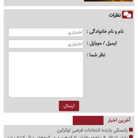
نظرات
نام و نام خانوادگی
ایمیل / موبایل
نظر شما
آخرین اخبار
زلنسکی بازنده انتخابات فرضی اوکراین
پایان انتظار 9 ماهه؛ بقایای 5 کوهنورد در کوه‌های نپال کشف شد