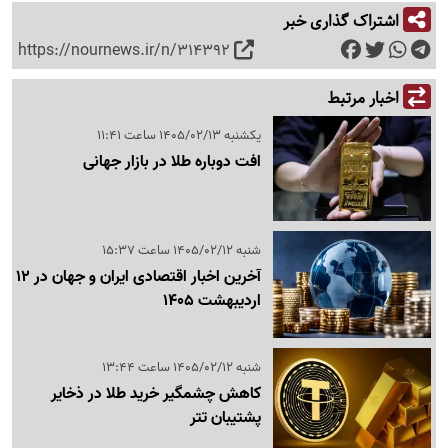
اشتراک گذاری خبر
https://nournews.ir/n/314392
اخبار مرتبط
یکشنبه 1405/02/13 ساعت 11:41
افت دوباره طلا در بازار جهانی
شنبه 1405/02/12 ساعت 15:37
آخرین اخبار اقتصادی ایران و جهان در 12
اردیبهشت 1405
شنبه 1405/02/12 ساعت 13:44
کاهش چشمگیر خرید طلا در ذخایر
پشتیبان تتر