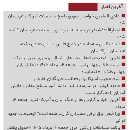
آخرین اخبار
هادی العامری خواستار تعویق پاسخ به حملات آمریکا و عربستان
شد
انصارالله:58 نفر در حمله به نیروهای وابسته به عربستان کشته
شدند
اتحاد نظامی سه‌جانبه در خلیج فارس؛ توافق دفاعی ترکیه،
عربستان و پاکستان
آخرین وضعیت راه‌ها؛ محورهای شمالی و مرزی بدون ترافیک
قیمت طلای جهانی امروز جمعه 16 مرداد 1405 ؛ تحلیل بازار
جهانی طلا در هفته آینده
شرط عجیب آمریکا برای فعالیت خبرنگاران خارجی
حادثه خونین در مدرسه تایلند؛ دانش‌آموز مسلح معلم و دانش
آموزان را به رگبار بست
آخرین اخبار و گزارش ها از جنگ ایران و آمریکا؛ امروز جمعه 16
مرداد
چرا قبض برق برخی مشترکان گران‌تر شده است؟ توضیحات جدید
توانیر
برنامه مسابقات ورزشی امروز جمعه 16 مرداد 1405 +جدول پخش