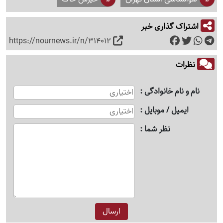
اشتراک گذاری خبر
https://nournews.ir/n/314012
نظرات
نام و نام خانوادگی
ایمیل / موبایل
نظر شما