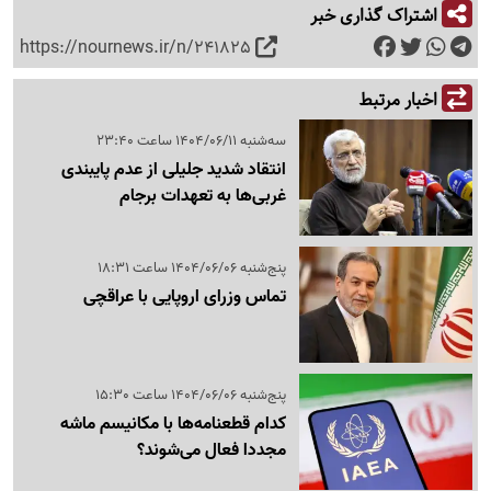
اشتراک گذاری خبر
https://nournews.ir/n/241825
اخبار مرتبط
سه‌شنبه 1404/06/11 ساعت 23:40
انتقاد شدید جلیلی از عدم پایبندی
غربی‌ها به تعهدات برجام
پنج‌شنبه 1404/06/06 ساعت 18:31
تماس وزرای اروپایی با عراقچی
پنج‌شنبه 1404/06/06 ساعت 15:30
کدام قطعنامه‌ها با مکانیسم ماشه
مجددا فعال می‌شوند؟