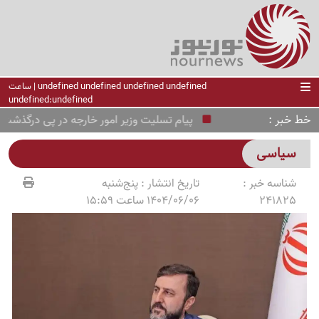
undefined undefined undefined undefined | ساعت
undefined:undefined
خط خبر
پیام تسلیت وزیر امور خارجه در پی درگذشت روزنا
سیاسی
شناسه خبر :
تاریخ انتشار :
پنج‌شنبه
241825
1404/06/06 ساعت 15:59