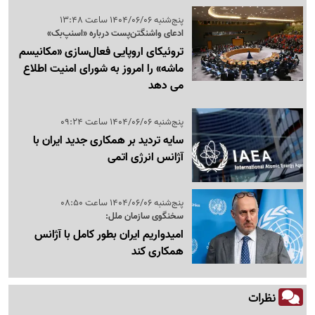
پنج‌شنبه 1404/06/06 ساعت 13:48
ادعای واشنگتن‌پست درباره «اسنپ‌بک»
تروئیکای اروپایی فعال‌سازی «مکانیسم
ماشه» را امروز به شورای امنیت اطلاع
می دهد
پنج‌شنبه 1404/06/06 ساعت 09:24
سایه تردید بر همکاری جدید ایران با
آژانس انرژی اتمی
پنج‌شنبه 1404/06/06 ساعت 08:50
سخنگوی سازمان ملل:
امیدواریم ایران بطور کامل با آژانس
همکاری کند
نظرات