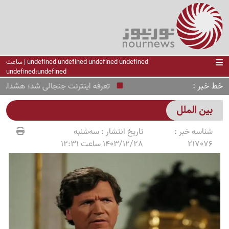
undefined undefined undefined undefined | ساعت
undefined:undefined
خط خبر
تعرفه اینترنت جنجالی شد؛ هشدار هاشمی
بین الملل
شناسه خبر :
تاریخ انتشار :
سه‌شنبه
217076
1403/12/28 ساعت 12:31