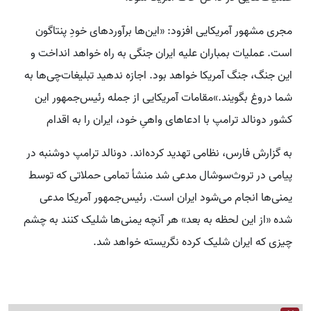
مجری مشهور آمریکایی افزود: «این‌ها برآورد‌های خودِ پنتاگون
است. عملیات بمباران علیه ایران جنگی به راه خواهد انداخت و
این جنگ،‌ جنگ آمریکا خواهد بود. اجازه ندهید تبلیغات‌چی‌ها به
شما دروغ بگویند.»مقامات آمریکایی از جمله رئیس‌جمهور این
کشور دونالد ترامپ با ادعا‌های واهیِ خود، ایران را به اقدام
به گزارش فارس، نظامی تهدید کرده‌اند. دونالد ترامپ دوشنبه در
پیامی در تروث‌سوشال مدعی شد منشأ تمامی حملاتی که توسط
یمنی‌ها انجام می‌شود ایران است. رئیس‌جمهور آمریکا مدعی
شده «از این لحظه به بعد» هر آنچه یمنی‌ها شلیک کنند به چشم
چیزی که ایران شلیک کرده نگریسته خواهد شد.