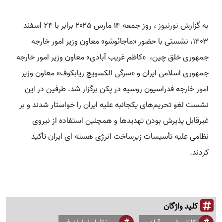
به گزارش
نورنیوز
، روز جمعه ۱۴ مارس ۲۰۲۵ برابر با ۲۴ اسفند
۱۴۰۳، نشستی با حضور «ماجائوشو» معاون وزیر امور خارجه‌
جمهوری خلق چین، «کاظم غریب آبادی» معاون وزیر امور خارجه‌
جمهوری اسلامی ایران و «سرگی الکسویچ ریابکوف» معاون وزیر
امور خارجه‌ فدراسیون روسیه در پکن برگزار شد. طرفین در این
نشست لغو تحریم‌های یکجانبه علیه ایران را خواستار شدند و بر
غیرقابل پذیرش بودن تهدیدها و همچنین استفاده از نیروی
نظامی علیه تأسیسات زیرساخت انرژی هسته ای ایران تأکید
کردند.
کلید واژگان