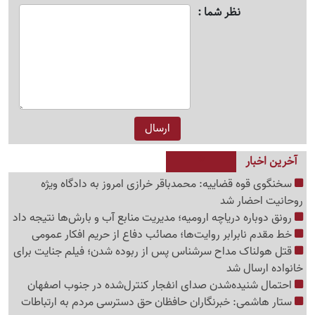
نظر شما
آخرین اخبار
سخنگوی قوه قضاییه: محمدباقر خرازی امروز به دادگاه ویژه
روحانیت احضار شد
رونق دوباره دریاچه ارومیه؛ مدیریت منابع آب و بارش‌ها نتیجه داد
خط مقدم نابرابر روایت‌ها؛ مصائب دفاع از حریم افکار عمومی
قتل هولناک مداح سرشناس پس از ربوده شدن؛ فیلم جنایت برای
خانواده ارسال شد
احتمال شنیده‌شدن صدای انفجار کنترل‌شده در جنوب اصفهان
ستار هاشمی: خبرنگاران حافظان حق دسترسی مردم به ارتباطات