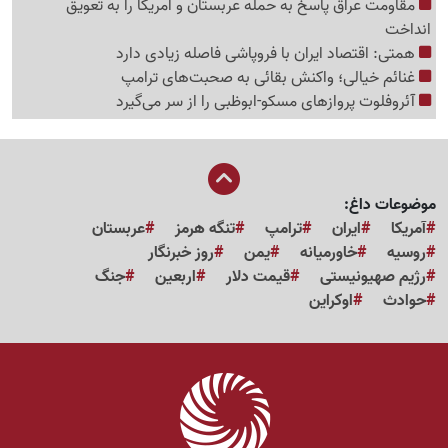
مقاومت عراق پاسخ به حمله عربستان و آمریکا را به تعویق
انداخت
همتی: اقتصاد ایران با فروپاشی فاصله زیادی دارد
غنائم خیالی؛ واکنش بقائی به صحبت‌های ترامپ
آئروفلوت پروازهای مسکو-ابوظبی را از سر می‌گیرد
موضوعات داغ:
آمریکا
ایران
ترامپ
تنگه هرمز
عربستان
روسیه
خاورمیانه
یمن
روز خبرنگار
رژیم صهیونیستی
قیمت دلار
اربعین
جنگ
حوادث
اوکراین