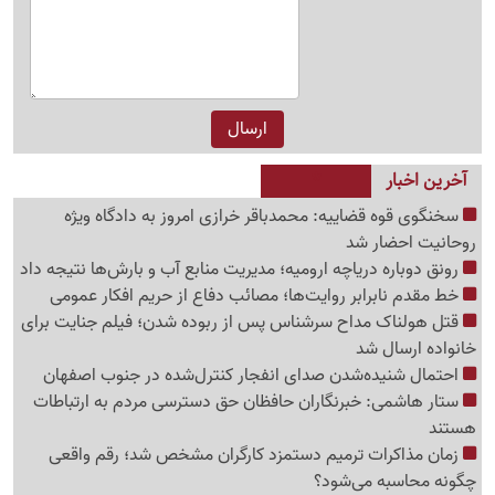
آخرین اخبار
سخنگوی قوه قضاییه: محمدباقر خرازی امروز به دادگاه ویژه
روحانیت احضار شد
رونق دوباره دریاچه ارومیه؛ مدیریت منابع آب و بارش‌ها نتیجه داد
خط مقدم نابرابر روایت‌ها؛ مصائب دفاع از حریم افکار عمومی
قتل هولناک مداح سرشناس پس از ربوده شدن؛ فیلم جنایت برای
خانواده ارسال شد
احتمال شنیده‌شدن صدای انفجار کنترل‌شده در جنوب اصفهان
ستار هاشمی: خبرنگاران حافظان حق دسترسی مردم به ارتباطات
هستند
زمان مذاکرات ترمیم دستمزد کارگران مشخص شد؛ رقم واقعی
چگونه محاسبه می‌شود؟