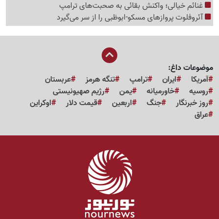
غنائم خیالی؛ واکنش بقائی به صحبت‌های ترامپ
آئروفلوت پروازهای مسکو-ابوظبی را از سر می‌گیرد
موضوعات داغ:
آمریکا
ایران
ترامپ
تنگه هرمز
عربستان
روسیه
خاورمیانه
یمن
رژیم صهیونیستی
روز خبرنگار
جنگ
اربعین
قیمت دلار
اوکراین
عراق