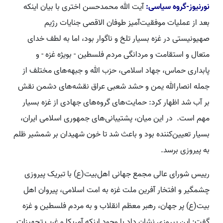
نورنیوز-گروه سیاسی:
آیت الله محمدحسن اختری با بیان اینکه
بعد از عملیات موفقیت‌آمیز طوفان الاقصی جنایات رژیم
صهیونیستی در غزه بسیار تلخ و ناگوار بود، اما به لطف خدای
متعال و استقامت و مردانگی مردم فلسطین - بویژه غزه - و
پابداری حماس، جهاد اسلامی، حزب الله و جبهه‌های مختلف از
جمله انصارالله یمن و حشد شعبی عراق نقشه‌های دشمن نقش
بر آب شد اظهار کرد: حمایت‌های گروه‌های جهادی از غزه بسیار
مهم است. در این میان، پشتیبانی‌های جمهوری اسلامی ایران،
بسیار تعیین‌کننده بود و باعث شد تا خون شهیدان بر شمشیر ظلم
به پیروزی برسد.
رییس شورای عالی مجمع جهانی اهل‌بیت(ع) با تبریک پیروزی
چشمگیر و افتخار آفرین ملت غزه به امت اسلامی، پیروان اهل
بیت(ع) پر جهان، رهبر معظم انقلاب و به مردم فلسطین و غزه
گفت: این پیروزی نشان داد با وجود اینکه آمریکا و غرب تجهیزات