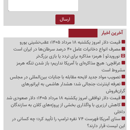
آخرین اخبار
قیمت دلار امروز یکشنبه 18 مرداد 1405؛ عقب‌نشینی یورو
مصرف انواع دخانیات عامل 40 درصد سرطان‌ها در ایران است
نورویدئو | هرمز؛ مذاکره برای تردد یا بازی بزرگ‌تر
عراقچی: هیچ مذاکره‌ای با آمریکا نداریم؛ باز شدن تنگه هرمز
مشروط است
تصویب مواد جدید لایحه مقابله با جنایات بین‌المللی در مجلس
تعرفه اینترنت جنجالی شد؛ هشدار هاشمی به اپراتورهای
گرا‌ن‌فروش
قیمت دلار توافقی امروز یکشنبه 18 مرداد 1405؛ دلار صعودی شد
کاهش ارزبری با واگذاری بخشی از پروژه‌های کلان به سازندگان
داخلی
سنای آمریکا فهرست 74 نفره ترامپ را تأیید کرد؛ چه کسانی در
این لیست قرار دارند؟