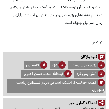
است و باید به آن توجه داشته باشیم گفت: خدا را شکر می‌کنیم
که تمام نقشه‌های رژیم صهیونیستی نقش بر آب شد. پایان و
زوال اسرائیل نزدیک است.
نورنیوز
کلید واژگان
رژیم صهیونیستی
غزه
فلسطین
آتش بس غزه
آیت‌الله محمدحسن اختری
کمیته حمایت از انقلاب اسلامی مردم فلسطین ریاست
جمهوری
اشتراک گذاری خبر