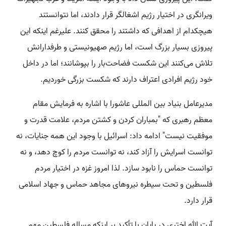
ویرانگری در اختیار رژیم اشغالگر قرار دادند، اما نتوانستند
هیچکدام از اهدافی که داشتند را محقق کنند. علیرغم اینکه این
پیروزی بسیار بزرگ است، اما رژیم صهیونیستی و طرفدارانش
تلاش می‌کنند این شکست فضاحت‌بار را بپوشانند؛ اما در داخل
خود رژیم افرادی اعتراف دارند که شکست بزرگی خوردیم.
مدیرعامل بنیاد بین المللی عاشورا با اشاره به فرمایش مقام
معظم رهبری که "بمباران کردن و کشتن مردم، علامت قدرت و
موفقیت نیست" ادامه داد: اسرائیل با وجود این همه جنایات، نه
توانست اسرایش را آزاد کند، نه توانست مردم را کوچ دهد، و نه
توانست حماس را نابود سازد. لذا امروز غزه در اختیار مردم
فلسطین و تحت سیطره نیروهای مجاهد حماس و جهاد اسلامی
قرار دارد.
آیت الله اختری در پایان با تأکید بر اینکه مساله فلسطین مهم