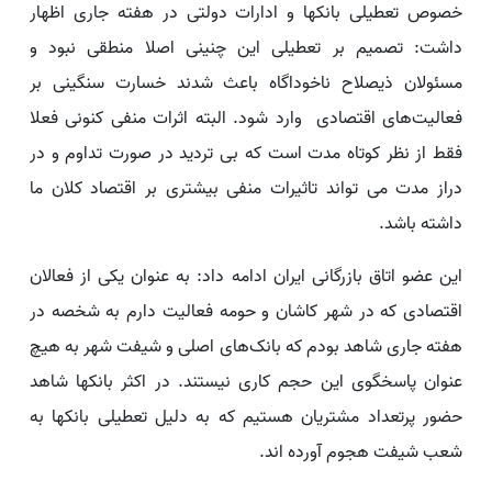
خصوص تعطیلی بانکها و ادارات دولتی در هفته جاری اظهار
داشت: تصمیم بر تعطیلی این چنینی اصلا منطقی نبود و
مسئولان ذیصلاح ناخوداگاه باعث شدند خسارت سنگینی بر
فعالیت‌های اقتصادی وارد شود. البته اثرات منفی کنونی فعلا
فقط از نظر کوتاه مدت است که بی تردید در صورت تداوم و در
دراز مدت می تواند تاثیرات منفی بیشتری بر اقتصاد کلان ما
داشته باشد.
این عضو اتاق بازرگانی ایران ادامه داد: به عنوان یکی از فعالان
اقتصادی که در شهر کاشان و حومه فعالیت دارم به شخصه در
هفته جاری شاهد بودم که بانک‌های اصلی و شیفت شهر به هیچ
عنوان پاسخگوی این حجم کاری نیستند. در اکثر بانکها شاهد
حضور پرتعداد مشتریان هستیم که به دلیل تعطیلی بانکها به
شعب شیفت هجوم آورده اند.