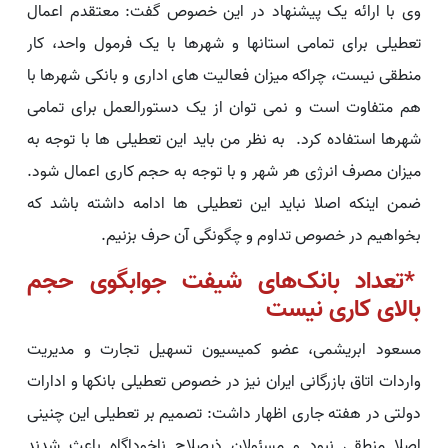
وی با ارائه یک پیشنهاد در این خصوص گفت: معتقدم اعمال
تعطیلی برای تمامی استانها و شهرها با یک فرمول واحد، کار
منطقی نیست، چراکه میزان فعالیت های اداری و بانکی شهرها با
هم متفاوت است و نمی توان از یک دستورالعمل برای تمامی
شهرها استفاده کرد. به نظر من باید این تعطیلی ها با توجه به
میزان مصرف انرژی هر شهر و با توجه به حجم کاری اعمال شود.
ضمن اینکه اصلا نباید این تعطیلی ها ادامه داشته باشد که
بخواهیم در خصوص تداوم و چگونگی آن حرف بزنیم.
*تعداد بانک‌های شیفت جوابگوی حجم
بالای کاری نیست
مسعود ابریشمی، عضو کمیسیون تسهیل تجارت و مدیریت
واردات اتاق بازرگانی ایران نیز در خصوص تعطیلی بانکها و ادارات
دولتی در هفته جاری اظهار داشت: تصمیم بر تعطیلی این چنینی
اصلا منطقی نبود و مسئولان ذیصلاح ناخوداگاه باعث شدند