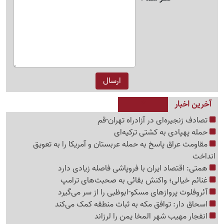
آخرین اخبار
تصادف زنجیره‌ای در آزادراه تهران-قم
حمله پهپادی به کشتی ترکیه‌ای
مقاومت عراق پاسخ به حمله عربستان و آمریکا را به تعویق
انداخت
همتی: اقتصاد ایران با فروپاشی فاصله زیادی دارد
غنائم خیالی؛ واکنش بقائی به صحبت‌های ترامپ
آئروفلوت پروازهای مسکو-ابوظبی را از سر می‌گیرد
اسحاق دار: توافق مکه به ثبات منطقه کمک می‌کند
انفجار مهیب شهر المخا یمن را لرزاند