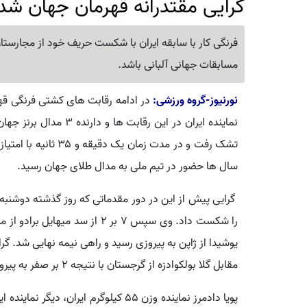
گرایی مقتدرانه قهرمان جهان شد
فرنگی کار با سابقه ایران با شکست حریف خود از مجارستان 
مسابقات جهانی آلبانی باشد.
نورنیوز-گروه ورزشی:
در ادامه رقابت های کشتی فرنگی قهر
نماینده ایران در این رقا
سال ها حضور در تیم ملی به مدال طلای جهان رسید.
یوشیدا از ژاپن به پیروزی رسید و راهی نیمه نهایی شد. گرا
مقابل گلا بولکوادزه از گرجستان با نتیجه ۲ بر صفر به پیروزی رسید و راهی فینال شد.
پویا دادمرز نماینده وزن ۵۵ کیلوگرم ایرا