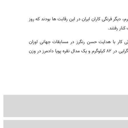
ی در ۶۳ و محمدرضا گرایی در وزن ۷۲ کیلوگرم، دیگر فرنگی کاران ایران در این رقابت ها بودند که روز
نار رفتند.
رتیب تیم ملی کشتی فرنگی ایران که با ۴ فرنگی کار با هدایت حسن رنگرز در مسابقات جهانی اوزان
غیرالمپیکی حاضر شده بود، با یک مدال طلای محمدعلی گرایی در ۸۲ کیلوگرم و یک مدال نقره پویا دادمرز در وزن