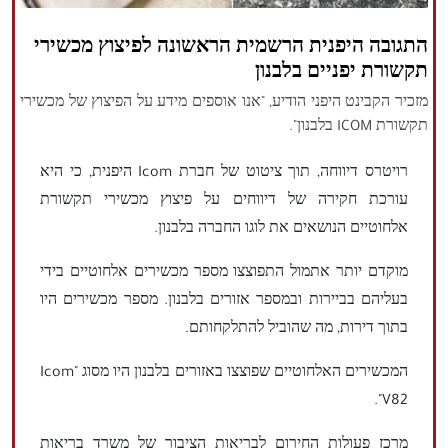
הזכויות שמורות נור ניוז
התגובה היפנית הרשמית הראשונה לפיצוץ מכשירי
תקשורת יפניים בלבנון
מזכיר הקבינט היפני הודיע, "אנו אוספים מידע על הפיצוץ של מכשירי
תקשורת ICOM בלבנון".
רויטרס דיווחה, תוך ציטוט של חברת Icom היפנית, כי היא
עורכת חקירה של דיווחים על פיצוץ מכשירי תקשורת
אלחוטיים הנושאים את לוגו החברה בלבנון.
מוקדם יותר אתמול התפוצצו מספר מכשירים אלחוטיים בידי
בעליהם בביירות ובמספר אזורים בלבנון. מספר מכשירים היו
בתוך דירות, מה שהוביל להתלקחותם.
המכשירים האלחוטיים שפוצצו באזורים בלבנון היו מסוג "Icom
V82".
מרכז פעולות החירום לבריאות הציבור של משרד בריאות