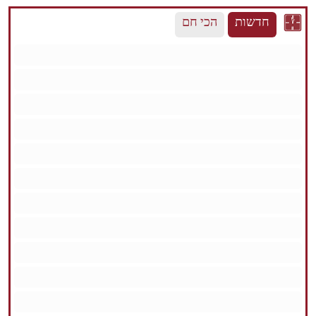
חדשות
הכי חם