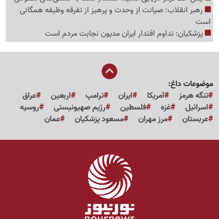
رهبر انقلاب: صیانت از وحدت و پرهیز از تفرقه وظیفه همگانی
است
پزشکیان: تداوم اقتدار ایران مدیون نجابت مردم است
موضوعات داغ:
تنگه هرمز
آمریکا
ایران
ترامپ
اربعین
عراق
اسرائیل
غزه
فلسطین
رژیم صهیونیستی
روسیه
عربستان
مرز مهران
مسعود پزشکیان
عمان