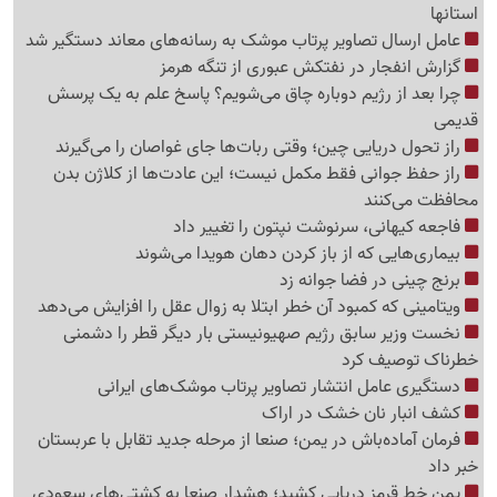
استانها
عامل ارسال تصاویر پرتاب موشک به رسانه‌های معاند دستگیر شد
گزارش انفجار در نفتکش عبوری از تنگه هرمز
چرا بعد از رژیم دوباره چاق می‌شویم؟ پاسخ علم به یک پرسش
قدیمی
راز تحول دریایی چین؛ وقتی ربات‌ها جای غواصان را می‌گیرند
راز حفظ جوانی فقط مکمل نیست؛ این عادت‌ها از کلاژن بدن
محافظت می‌کنند
فاجعه کیهانی، سرنوشت نپتون را تغییر داد
بیماری‌هایی که از باز کردن دهان هویدا می‌شوند
برنج چینی در فضا جوانه زد
ویتامینی که کمبود آن خطر ابتلا به زوال عقل را افزایش می‌دهد
نخست وزیر سابق رژیم صهیونیستی بار دیگر قطر را دشمنی
خطرناک توصیف کرد
دستگیری عامل انتشار تصاویر پرتاب موشک‌های ایرانی
کشف انبار نان خشک در اراک
فرمان آماده‌باش در یمن؛ صنعا از مرحله جدید تقابل با عربستان
خبر داد
یمن خط قرمز دریایی کشید؛ هشدار صنعا به کشتی‌های سعودی