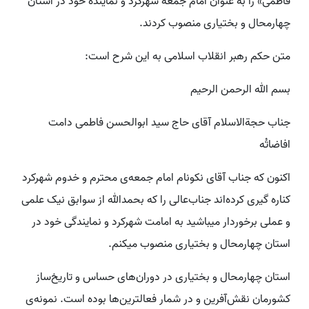
فاطمی» را به عنوان امام جمعه شهرکرد و نماینده خود در استان
چهارمحال و بختیاری منصوب کردند.
متن حکم رهبر انقلاب اسلامی به این شرح است:
بسم الله الرحمن الرحیم
جناب حجةالاسلام آقای حاج سید ابوالحسن فاطمی دامت
افاضاتُه
اکنون که جناب آقای نکونام امام جمعه‌ی محترم و خدوم شهرکرد
کناره گیری کرده‌اند جناب‌عالی را که بحمدالله از سوابق نیک علمی
و عملی برخوردار میباشید به امامت شهرکرد و نمایندگی خود در
استان چهارمحال و بختیاری منصوب میکنم.
استان چهارمحال و بختیاری در دوران‌های حساس و تاریخ‌ساز
کشورمان نقش‌آفرین و در شمار فعالترین‌ها بوده است. نمونه‌ی