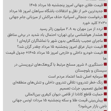
قیمت طلای جهانی امروز پنجشنبه 15 مرداد 1405
جدیدترین خبر از نقل و انتقالات باشگاه سپاهان امروز 15 مرداد
درخواست جنجالی اسپانیا؛ حذف مراکش از میزبانی جام جهانی
2030 کلید خورد
تردد از مرز مهران به 2.8 میلیون زائر رسید
هشدار هواشناسی برای تهران؛ احتمال باد شدید در برخی مناطق
ماجرای عجیب باشگاهی بدون شهر با تماشاگران کرایه‌ای !
قیمت دینار عراق امروز پنجشنبه 15 مرداد چقدر گران شد؟
قیمت خودرو داخلی و خارجی امروز 15 مرداد 1405+ جدول قیمت
ها
دستگیری 8 شرور مسلح مرتبط با گروهک‌های تروریستی در
سیستان و بلوچستان
سرمایه اصلی شما اعتماد مردم است
زنگ خطر تندروی؛ تلاقی تندروی داخلی و تنش‌های منطقه‌ای
تعلیق تصمیم، جرئت تصمیم
حمایت قاطع کانادا از قاضی دیوان کیفری بین‌المللی
پیش‌بینی قیمت طلا و سکه پنجشنبه 15 مرداد؛ اونس جهانی
ناجی بازار می‌شود؟