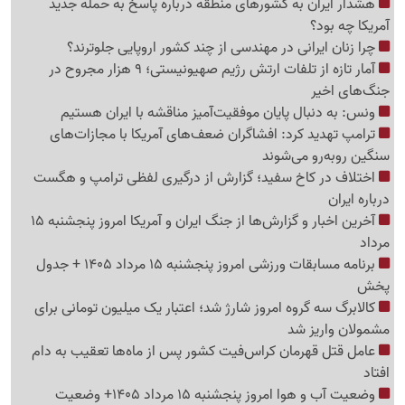
هشدار ایران به کشورهای منطقه درباره پاسخ به حمله جدید
آمریکا چه بود؟
چرا زنان ایرانی در مهندسی از چند کشور اروپایی جلوترند؟
آمار تازه از تلفات ارتش رژیم صهیونیستی؛ 9 هزار مجروح در
جنگ‌های اخیر
ونس: به دنبال پایان موفقیت‌آمیز مناقشه با ایران هستیم
ترامپ تهدید کرد: افشاگران ضعف‌های آمریکا با مجازات‌های
سنگین روبه‌رو می‌شوند
اختلاف در کاخ سفید؛ گزارش از درگیری لفظی ترامپ و هگست
درباره ایران
آخرین اخبار و گزارش‌ها از جنگ ایران و آمریکا امروز پنجشنبه 15
مرداد
برنامه مسابقات ورزشی امروز پنجشنبه 15 مرداد 1405 + جدول
پخش
کالابرگ سه گروه امروز شارژ شد؛ اعتبار یک میلیون تومانی برای
مشمولان واریز شد
عامل قتل قهرمان کراس‌فیت کشور پس از ماه‌ها تعقیب به دام
افتاد
وضعیت آب و هوا امروز پنجشنبه 15 مرداد 1405+ وضعیت