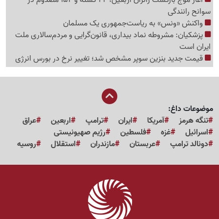
سوانح رانندگی
واکنش «ونس» به ریاست‌جمهوری یک مسلمان
پزشکیان: مشروطه نماد بیداری، قانون‌گرایی و مردم‌سالاری ملت
ایران است
قیمت جدید بنزین سوپر مشخص شد؛ تغییر نرخ در بورس انرژی
موضوعات داغ:
تنگه هرمز
آمریکا
ایران
ترامپ
اربعین
عراق
اسرائیل
غزه
فلسطین
رژیم صهیونیستی
دونالد ترامپ
عربستان
مازندران
استقلال
روسیه