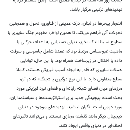
جنایت روز سه شنبه در لبنان، ممکن است اولین هشدار درباره
تهدیدهای ترکیبی مرگبار باشد.
انفجار پیجرها در لبنان، درک عمیقی از فناوری، تحول و همچنین
تحولات آتی فراهم می‌کند. تا همین اواخر، مفهوم جنگ سایبری با
سطوح نسبتا اندک تخریب برای دستیابی به اهداف حرکتی با
ماهیت غیرحساس مرتبط بود که عمدتا شامل جاسوسی و سرقت
داده یا اختلال در زیرساخت همراه بود. با این حال، توانایی
حملات سایبری که قادر به ایجاد آسیب فیزیکی هستند، کاملا
سطح متفاوتی دارد. با این نوع درگیری یا «جنگ» که در آن،
مرزهای میان فضای شبکه رایانه‌ای و فضای نبرد فیزیکی مورد
بحث است، پیچیدگی جدید برای استراتژیست‌ها و سیاستمداران،
مورد دومی است. نگران نباشید، تهدیدهای موجود در دنیای
دیجیتال دیگر مانند گذشته مجازی نیستند و می‌توانند تاثیرهای
لحظه‌ای در دنیای واقعی ایجاد کنند.