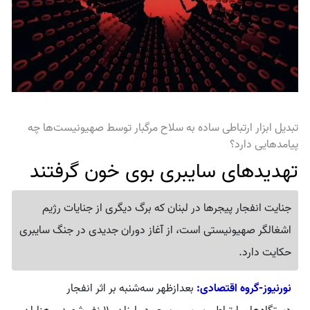
تبدیل ابزار ارتباطی ساده به سلاح مرگبار توسط صهیونیست‌ها چه
پیامدهایی دارد؟
تهدیدهای سایبری بوی خون گرفتند
جنایت انفجار پیجرها در لبنان که برگ دیگری از جنایات رژیم
اشغالگر صهیونیستی است، از آغاز دوران جدیدی در جنگ سایبری
حکایت دارد.
نورنیوز-گروه اقتصادی:
بعدازظهر سه‌شنبه بر اثر انفجار