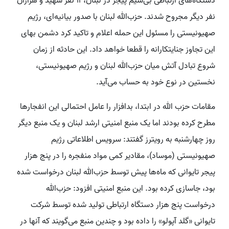
دستگاه‌های ارتباطی بی‌سیم پیجر در لبنان، ۱۱ نفر شهید و هزاران
نفر دیگر مجروح شدند. حزب‌الله لبنان با صدور بیانیه‌ای، رژیم
صهیونیستی را مسئول این حمله اعلام و تاکید کرد دشمن بهای
این تجاوز جنایتکارانه را قطعا خواهد داد. این حادثه از زمان
شروع تبادل آتش میان حزب‌الله لبنان و رژیم صهیونیستی،
نخستین در نوع خود به حساب می‌آید.
مقامات حزب الله در ابتدا، بدافزار را عامل احتمالی این انفجارها
مطرح کرده بودند اما یک منبع امنیتی ارشد لبنان و یک منبع دیگر
روز چهارشنبه به رویترز گفتند: سرویس اطلاعاتی رژیم
صهیونیستی (موساد)، مقادیر کمی مواد منفجره را در پنج هزار
پیجر تایوانی که ماه‌ها پیش توسط حزب‌الله لبنان درخواست شده
بود، جاسازی کرده بود. این منبع امنیتی افزود: حزب‌الله
درخواست پنج هزار دستگاه ارتباطی تولید شده توسط شرکت
تایوانی «گلد آپولو» را داده بود و چندین منبع می‌گویند که آنها در