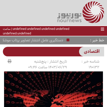
undefined undefined undefined undefined | ساعت
undefined:undefined
خط خبر
دستگیری عامل انتشار تصاویر پرتاب موشک‌های ای
اقتصادی
شناسه خبر :
تاریخ انتشار :
پنج‌شنبه
190132
1403/06/29 ساعت 09:46