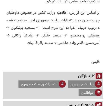
صلاحیت شده اسامی آنها را اعلام کرد.
بر اساس این گزارش، اطلاعیه وزارت کشور در خصوص داوطلبان
چهاردهمین دوره انتخابات ریاست جمهوری احراز صلاحیت شده
ه ترتیب حروف الفبا به این شرح است: ۱- مسعود پزشکیان ۲-
مصطفی پورمحمدی ۳- سعید جلیلی ۴- علیرضا زاکانی ۵-
امیرحسین قاضی‌زاده هاشمی ۶- محمد باقر قالیباف
فارس
کلید واژگان
ریاست جمهوری
انتخابات ریاست جمهوری
دواطلبان
اشتراک گذاری خبر