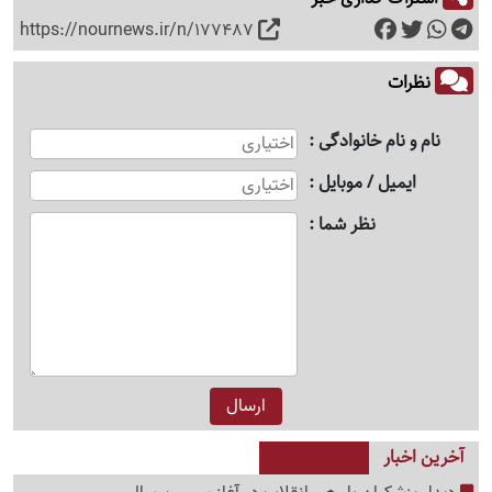
https://nournews.ir/n/177487
نظرات
نام و نام خانوادگی
ایمیل / موبایل
نظر شما
آخرین اخبار