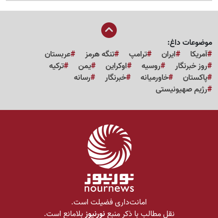
موضوعات داغ:
آمریکا
ایران
ترامپ
تنگه هرمز
عربستان
روز خبرنگار
روسیه
اوکراین
یمن
ترکیه
پاکستان
خاورمیانه
خبرنگار
رسانه
رژیم صهیونیستی
امانت‌داری فضیلت است.
نقل مطالب با ذکر منبع
نورنیوز
بلامانع است.