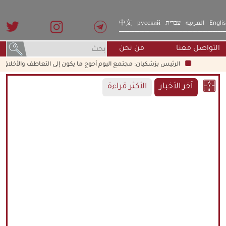
Engli
العربيه
עברית
русский
中文
التواصل معنا
من نحن
الرئيس بزشكيان: مجتمع اليوم أحوج ما يكون إلى التعاطف والأخلاق القرآني
آخر الأخبار
الأكثر قراءة