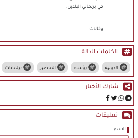
في برلماني البلدين.
وكالات
الكلمات الدالة
الدولیة
رؤساء
التحضیر
برلمانات
شارك الأخبار
تعليقات
الاسم