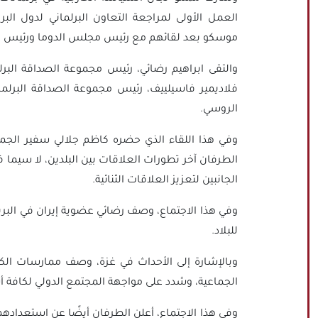
العمل الأولى لمراجعة التعاون البرلماني لدول ال
موسكو بعد لقائهم مع رئيس مجلس الدوما ورئيس مجل
والتقى ابراهيم رضائي، رئيس مجموعة الصداقة البرلما
فلاديمير فاسيلييف، رئيس مجموعة الصداقة البرلماني
الروسي.
وفي هذا اللقاء الذي حضره كاظم جلالي سفير الجمهور
الطرفان آخر تطورات العلاقات بين البلدين، لا سيما 
الجانبين لتعزيز العلاقات الثنائية.
وفي هذا الاجتماع، وصف رضائي عضوية إيران في البر
للبلاد.
وبالإشارة إلى الأحداث في غزة، وصف ممارسات الكيا
الجماعية، وشدد على مواجهة المجتمع الدولي لكافة أ
وفي هذا الاجتماع، أعلن الطرفان أيضًا عن استعدادهما