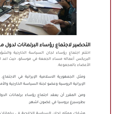
التحضير لاجتماع رؤساء البرلمانات لدول 
اختتم اجتماع رؤساء لجان السياسة الخارجية والشؤو
البريكس أعماله مساء الجمعة في موسكو، حيث اعد ال
الأعضاء بالمجموعة.
ومثل الجمهورية الاسلامية الإيرانية في الاجتماع،
الإيرانية الروسية وعضو لجنة السياسة الخارجية وال
ومن المقرر أن يعقد اجتماع رؤساء برلمانات الد
بطرسبرغ بروسيا في غضون اشهر.
وشارك ممثلو لجان السياسة الخارجية في برلمانا