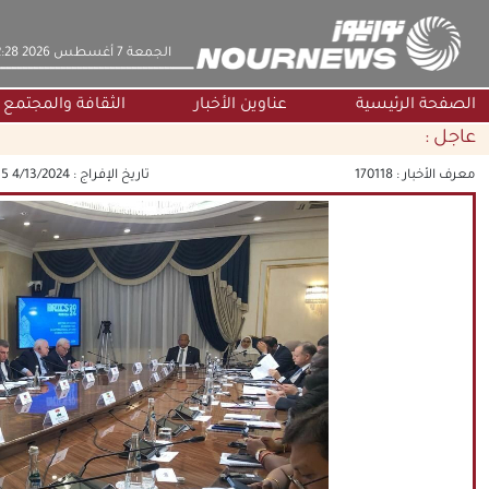
‫‫الجمعة‬‬ 7 أغسطس 2026 2:28
الصفحة الرئيسية
عناوين الأخبار
الثقافة والمجتمع
عاجل :
معرف الأخبار :
170118
تاريخ الإفراج :
4/13/2024 12:45:55 PM