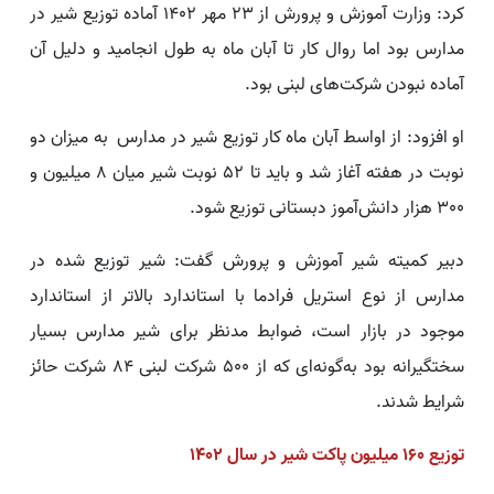
کرد: وزارت آموزش و پرورش از 23 مهر 1402 آماده توزیع شیر در
مدارس بود اما روال کار تا آبان ماه به طول انجامید و دلیل آن
آماده نبودن شرکت‌های لبنی بود.
او افزود: از اواسط آبان ماه کار توزیع شیر در مدارس به میزان دو
نوبت در هفته آغاز شد و باید تا 52 نوبت شیر میان 8 میلیون و
300 هزار دانش‌آموز دبستانی توزیع شود.
دبیر کمیته شیر آموزش و پرورش گفت: شیر توزیع شده در
مدارس از نوع استریل فرادما با استاندارد بالاتر از استاندارد
موجود در بازار است، ضوابط مدنظر برای شیر مدارس بسیار
سختگیرانه بود به‌گونه‌ای که از 500 شرکت لبنی 84 شرکت حائز
شرایط شدند.
توزیع 160 میلیون پاکت شیر در سال 1402