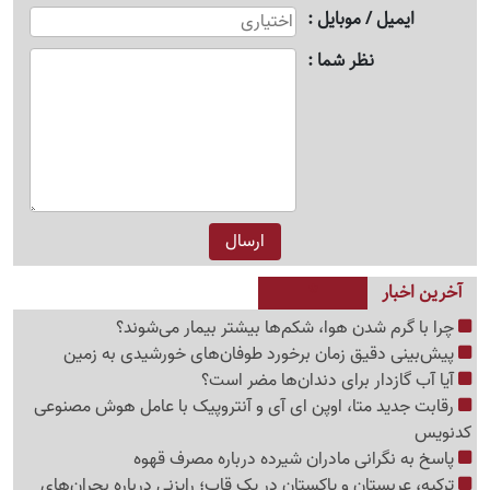
ایمیل / موبایل
نظر شما
آخرین اخبار
چرا با گرم شدن هوا، شکم‌ها بیشتر بیمار می‌شوند؟
پیش‌بینی دقیق زمان برخورد طوفان‌های خورشیدی به زمین
آیا آب گازدار برای دندان‌ها مضر است؟
رقابت جدید متا، اوپن ای آی و آنتروپیک با عامل هوش مصنوعی
کدنویس
پاسخ به نگرانی مادران شیرده درباره مصرف قهوه
ترکیه، عربستان و پاکستان در یک قاب؛ رایزنی درباره بحران‌های