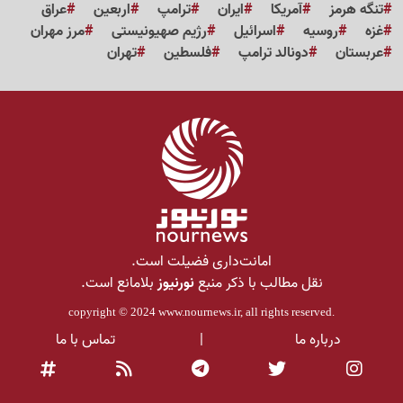
تنگه هرمز
آمریکا
ایران
ترامپ
اربعین
عراق
غزه
روسیه
اسرائیل
رژیم صهیونیستی
مرز مهران
عربستان
دونالد ترامپ
فلسطین
تهران
امانت‌داری فضیلت است.
نقل مطالب با ذکر منبع
نورنیوز
بلامانع است.
copyright © 2024
www.nournews.ir
, all rights reserved.
درباره ما
|
تماس با ما