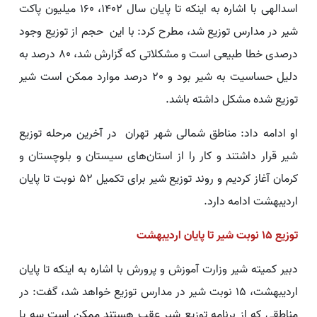
اسدالهی با اشاره به اینکه تا پایان سال 1402، 160 میلیون پاکت
شیر در مدارس توزیع شد، مطرح کرد: با این حجم از توزیع وجود
درصدی خطا طبیعی است و مشکلاتی که گزارش شد، 80 درصد به
دلیل حساسیت به شیر بود و 20 درصد موارد ممکن است شیر
توزیع شده مشکل داشته باشد.
او ادامه داد: مناطق شمالی شهر تهران در آخرین مرحله توزیع
شیر قرار داشتند و کار را از استان‌های سیستان و بلوچستان و
کرمان آغاز کردیم و روند توزیع شیر برای تکمیل 52 نوبت تا پایان
اردیبهشت ادامه دارد.
توزیع 15 نوبت شیر تا پایان اردیبهشت
دبیر کمیته شیر وزارت آموزش و پرورش با اشاره به اینکه تا پایان
اردیبهشت، 15 نوبت شیر در مدارس توزیع خواهد شد، گفت: در
مناطقی که از برنامه توزیع شیر عقب هستند ممکن است سه یا