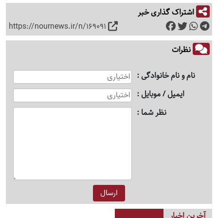
اشتراک گذاری خبر
https://nournews.ir/n/169091
نظرات
نام و نام خانوادگی
ایمیل / موبایل
نظر شما
آخرین اخبار