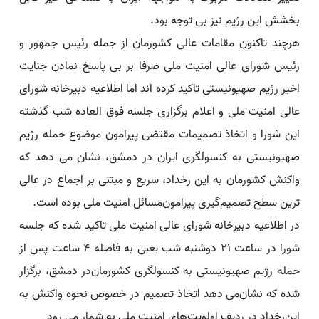
بخشش این رژیم نیز بی توجه بود.
هرچند تاکنون مقامات عالی کشورمان از جمله رئیس جمهور و
رئیس شورای عالی امنیت ملی صرفا بر بی پاسخ نمادن جنایت
اخیر رژیم صهیونیستی تاکید کرده اند اما اطلاعیه دبیرخانه شورای
عالی امنیت ملی و اعلام برگزاری جلسه فوق العاده شب گذشته
این شورا و اتخاذ تصمیمات مقتضی پیرامون موضوع حمله رژیم
صهیونیستی به کنسولگری ایران در دمشق، نشان می دهد که
واکنش کشورمان به این رخداد، سریع و مبتنی بر اجماع در عالی
ترین سطح تصمیم‌گیری پیرامون‌مسائل امنیت ملی بوده است.
در اطلاعیه دبیرخانه شورای عالی امنیت ملی تاکید شده که جلسه
شورا در ساعت ۲۱ دوشنبه شب یعنی به فاصله ۴ ساعت پس از
حمله رژیم صهیونیستی به کنسولگری کشورمان‌در دمشق، برگزار
شده که نشان‌می دهد اتخاذ تصمیم در خصوص نحوه واکنش به
این‌رخداد در ردیف اولویت‌های امنیت ملی به شمار می رود