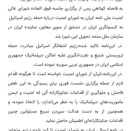
به فاصله کوتاهی پس از برگزاری جلسه فوق العاده شورای عالی
امنیت ملی نامه ایران به شورای امنیت درباره حمله رژیم اسرائیل
به کنسولگری ایران در دمشق از سوی معاون نماینده ایران در
سازمان ملل متحد تحویل این شورا شد
در این‌نامه تاکید شده؛رژیم اشغالگر اسرائیل مبادرت حمله
تروریستی شنیع و نفرت‌انگیزی علیه اماکن دیپلماتیک جمهوری
اسلامی ایران در جمهوری عربی سوریه نموده است.
در این‌نامه،ایران از شورای امنیت خواسته است تا هرگونه اقدام
لازم از جمله برگزاری نشست فوری برای رسیدگی به این نقض
فاحش و جلوگیری از اقدامات تجاوزکارانه آتی که امنیت و ایمنی
ماموریت‌های دیپلماتیک را به خطر می‌اندازد، را اتخاذ نموده، و
همچنین از به دست عدالت سپردن سریع مسئولین چنین
اقدامات جنایتکارانه‌ای اطمینان حاصل نماید.
در نامه ارسالی ایران به شورای امنیت تا کید شده ؛رژیم متجاوز