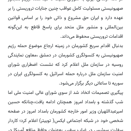
صهیونیستی مسئولیت کامل عواقب چنین جنایات تروریستی را بر
عهده دارد و ایران حق مشروع و ذاتی خود را بر اساس قوانین
بین‌المللی و منشور ملل متحد برای پاسخ قاطع به این‌گونه
اقدامات تروریستی محفوظ می‌داند.
بدنبال اقدام سریع کشورمان در زمینه ارجاع موضوع حمله رژیم
صهیونیستی به کنسولگری کشورمان در دمشق ،‌معاون نمایندگی
روسیه در سازمان ملل اعلام کرد که نشست اضطراری شورای
امنیت سازمان ملل درباره حمله اسرائیل به کنسولگری ایران در
سوریه تا ساعاتی دیگر برگزار می‌شود.
پیگیری تصمیمات اتخاد شد از سوی شورای عالی امنیت ملی اما
شب گذشته و بامداد امروز همچنان ادامه یافت،چنانکه حسین
امیرعبداللهیان وزیر امور خارجه کشورمان بامداد امروز در صفحه
شخصی خود در شبکه اجتماعی ایکس( توییتر) اعلام کرد؛ کاردار
سفارت سوئیس در غیاب سفیر، به‌عنوان حافظ منافع آمریکا در