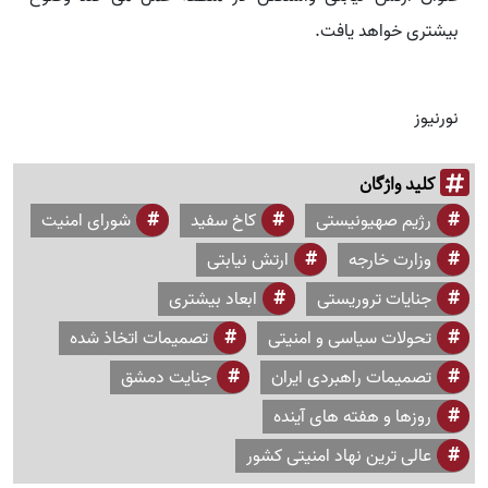
بیشتری خواهد یافت.
نورنیوز
کلید واژگان
رژیم صهیونیستی
کاخ سفید
شورای امنیت
وزارت خارجه
ارتش نیابتی
جنایات تروریستی
ابعاد بیشتری
تحولات سیاسی و امنیتی
تصمیمات اتخاذ شده
تصمیمات راهبردی ایران
جنایت دمشق
روزها و هفته های آینده
عالی ترین نهاد امنیتی کشور