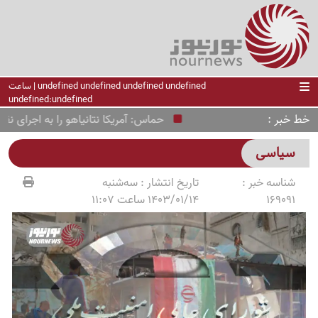
undefined undefined undefined undefined | ساعت
undefined:undefined
خط خبر
حماس: آمریکا نتانیاهو را به اجرای نقشه راه
سیاسی
شناسه خبر :
تاریخ انتشار :
سه‌شنبه
169091
1403/01/14 ساعت 11:07