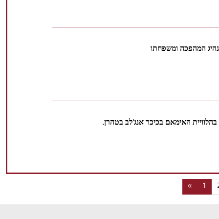
נהיג המהפכה ומשפחתו
בהלוויית האימאם בכיכר אנג'לב בטהרן.
«
1