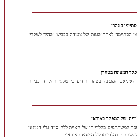
סתיימו בטהרן
י הסתיימה לאחר שעות של צעידה בכביש "שהיד לשקרי"
פקד המעונה בטהרן
האימאם המעונה בטהרן הודיע כי טקסי ההלוויה בבירה
AF דיווחה כי מספר המשתתפים בהלווייתו של האייתוללה סייד עלי חמינאי
תתפו בהלווייתו של המנהיג האיראני ...