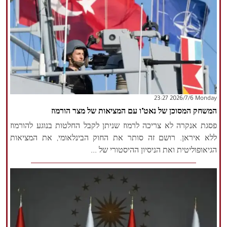
‫‫Monday‬‬ 2026/7/6 23:27
המשחק המסוכן של נאט"ו עם המציאות של מצר הורמוז
פסגת אנקרה לא צריכה לרמוז שניתן לקבל החלטות בנוגע להורמוז
ללא איראן. רושם זה סותר את החוק הבינלאומי, את המציאות
הגיאופוליטית ואת הניסיון ההיסטורי של ...