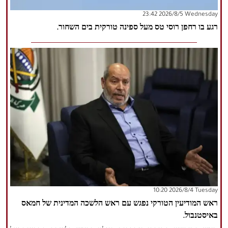
‫‫Wednesday‬‬ 2026/8/5 23:42
הזכויות שמורות נור ניוז
רגע בו רחפן רוסי טס מעל ספינה טורקית בים השחור.
‫‫Tuesday‬‬ 2026/8/4 10:20
ראש המודיעין הטורקי נפגש עם ראש הלשכה המדינית של חמאס
באיסטנבול.