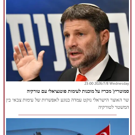
‫‫Wednesday‬‬ 2026/7/8 23:00
סמוטריץ' מכריז על מוכנות לעימות פוטנציאלי עם טורקיה
שר האוצר הישראלי נוקט עמדה בנוגע לאפשרות של עימות צבאי בין
המשטר לטורקיה