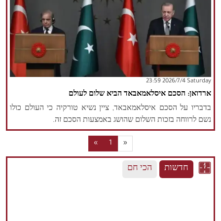
‫Saturday‬ 2026/7/4 23:59
ארדואן: הסכם איסלאמאבאד הביא שלום לעולם
בדבריו על הסכם איסלאמאבאד, ציין נשיא טורקיה כי העולם כולו
נשם לרווחה בזכות השלום שהושג באמצעות הסכם זה.
«
1
»
חדשות
הכי חם