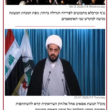
‫‫Wednesday‬‬ 2026/7/8 04:12
הזכויות שמורות נור ניוז
נג'ף וכרבלא מתכוננים לפרידה הגדולה ביותר; גופת המנהיג המעונה
מגיעה למקדש שני האימאמים.
‫‫Tuesday‬‬ 2026/7/7 23:57
מזכ"ל תנועת אסאיב אהל אל-חק העיראקית קרא להשתתפות