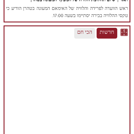
תאריך סיום תהלוכת הלוויה של המפקד המעונה בטהרן
ראש הוועדה לפרידה והלוויה של האימאם המעונה בטהרן הודיע כי
טקסי ההלוויה בבירה יסתיימו בשעה 17:00.
חדשות
הכי חם