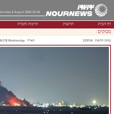
hursday 6 August 2026 20:34
דף הבית
חדשות
תרבות וחברה
מבזקים :
מזהה חדשות :
329134
תאריך :
‫‫Wednesday‬‬ 2026/7/8 04:19