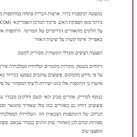
הורמוז.
במעשה תוקפנות ברור, ארצות הברית פתחה במתקפות מחו
על חלקים מהאזורים הדרומיים של המדינה. התקפות אלו
באפריל, איימו קשות על יציבות האזור.
הפצצת רציפים ומגדלי תקשורת; מסיריק לקשם
דיווחים בשטח, מקורות מקומיים וטלוויזיה ממלכתית איראנ
על פי מידע מהמקום, פיצוצים עוקבים נשמעו בבירור בא
אישרו כי התקפות אלו כוונו ישירות לרציף המסחרי של סי
בנוסף לסיריק, אזורים סביב האי קשם וחלקים מבנדר ע
פיצוצים דווחו גם באזורים כמו נמל שאהיד בהונאר וס
הנרחב של התוקפנות הצבאית הזו. הטלוויזיה הממלכתי
ספורות קודם לכן מאחורי שוק הדגים בבנדר עבאס, ומפקד
הופצצו שוב.