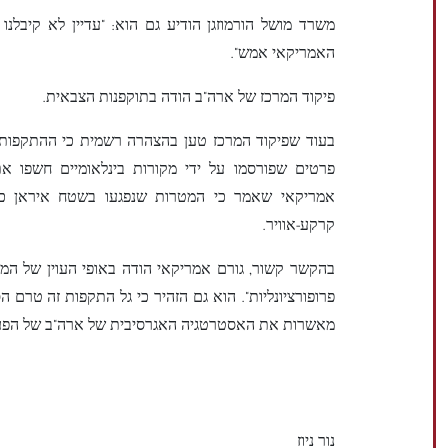
משרד מושל הורמוזגן הודיע גם הוא: "עדיין לא קיבלנו
האמריקאי אמש".
פיקוד המרכז של ארה"ב הודה בתוקפנות הצבאית.
בעוד שפיקוד המרכז טען בהצהרה רשמית כי ההתקפות הי
פרטים שפורסמו על ידי מקורות בינלאומיים חשפו את
אמריקאי שאמר כי המטרות שנפגעו בשטח איראן כללו 
קרקע-אוויר.
פרופורציונליות". הוא גם הזהיר כי גל התקפות זה טרם 
מאשרות את האסטרטגיה האגרסיבית של ארה"ב של הפע
נור ניוז