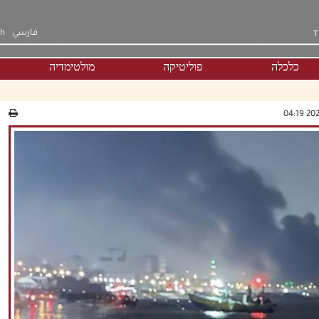
فارسي
sh
T
כלכלה
פוליטיקה
מולטימדיה