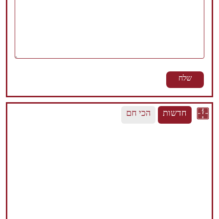
חדשות
הכי חם