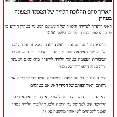
הזכויות שמורות נור ניוז
תאריך סיום תהלוכת הלוויה של המפקד המעונה
בטהרן
ראש הוועדה לפרידה והלוויה של האימאם המעונה בטהרן הודיע כי
טקסי ההלוויה בבירה יסתיימו בשעה 17:00.
בריגדיר גנרל חסן חזנזאדה, ראש הוועדה המפקחת על תהלוכת
הלוויה של האימאם חומייני בטהרן, הצהיר כי ההשתתפות
הציבורית העצומה בטקסי הלוויה להיפרד מהאימאם המעונה
יצרה סצנה היסטורית של ממש.
הוא הוסיף כי כל התוכניות והסידורים נעשו כדי להבטיח את
נוחותם והשתתפותם של חסידי האימאם בטקסים.
הוא הסביר כי המטרה הייתה להעביר את גופת האימאם לעיר
הקדושה קום לפני שקיעת החמה, ולכן, תהלוכות הלוויה בטהרן
תוכננו להסתיים לא יאוחר מהשעה 17:00.