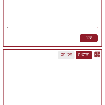
חדשות
הכי חם