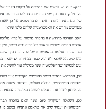
בהקשר זה, יש לראות את ההכרזה על ביקורו הקרוב של נ
על חילוקי דעות בין שני הצדדים כיצד להתמודד עם אי
שלו עם נתניהו נותרה חזקה. הדבר מצביע על כך שערו
מעריכים מחדש את האסטרטגיות שלהם כלפי איראן.
האם הערכה מחודשת זו בהכרח מרמזת על פרוץ מלחמה 
ארצות הברית, ישראל והאזור כולו יהיה גבוה ביותר, וא
מצד שני, התעלמות מהאפשרות של התקרבות בין וושינגטו
יגיע למסקנה שהוא לא יכול לנצח בבחירות ולהישאר בש
יגיע למסקנה שהדיפלומטיה אינה מסוגלת עוד להשיג את מ
לכן, התרחיש הסביר ביותר בחודשים הקרובים אינו בהכר
בלחצים הביטחוניים, הגבלת פעולות, ניסיונות לשנות את 
על איראן ליצור את התנאים להשבת האופציה הצבאית על 
לכן, השאלה העיקרית כיום אינה האם בהכרח תפרו
והביטחוניות יעמיד שוב את טראמפ ונתניהו במצב בו