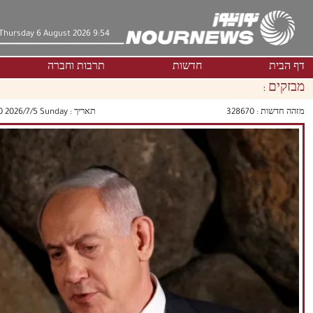
Thursday 6 August 2026 9:54
דף הבית
חדשות
תרבות וחברה
מבזקים :
מזהה חדשות :
328670
תאריך :
‫‫Sunday‬‬ 2026/7/5 23:00