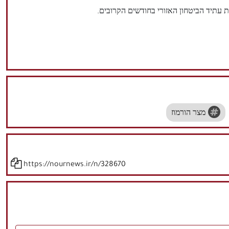
 עתיד הביטחון האזורי בחודשים הקרובים.
מצר הורמוז
https://nournews.ir/n/328670