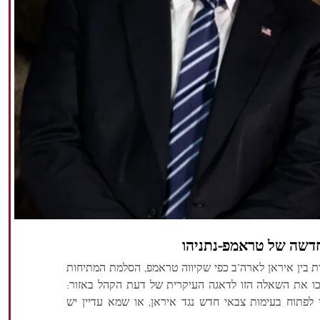
דשה של טראמפ-נתניהו
ות בין איראן לארה"ב כפי שקיווה טראמפ, הסלמת המתיחות
כו את השאלה הזו לדאגה העיקרית של דעת הקהל באזור:
 לפתוח בעימות צבאי חדש נגד איראן, או שמא עדיין יש