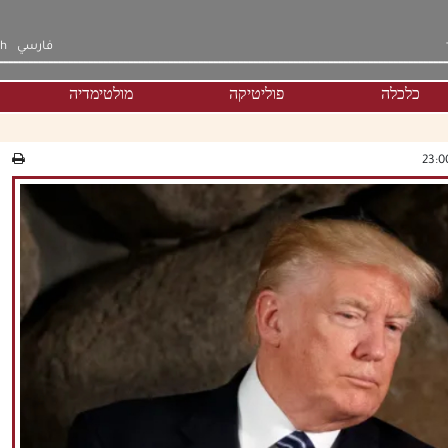
فارسي
sh
כלכלה
פוליטיקה
מולטימדיה