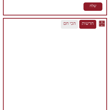
חדשות
הכי חם