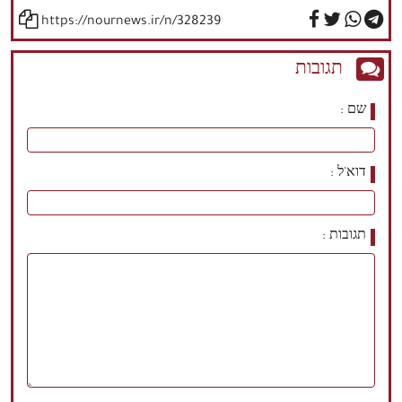
https://nournews.ir/n/328239
תגובות
שם
דוא'ל
תגובות