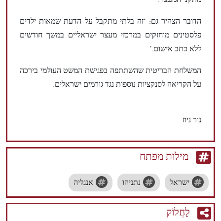
מתקני המעצר."
הדובר הצהיר גם: "זה בלתי מתקבל על הדעת שמאות ילדים
פלסטינים מוחזקים במרכזי מעצר ישראליים במשך חודשים
ללא כתב אישום."
המשלחת הבריטית שהשתתפה בפגישת המשט העולמי בירכה
על הקריאה לסנקציות נוספות נגד גורמים ישראלים.
נור ניוז
מילות מפתח
ישראל
נתניהו
אנגליה
לַחֲלוֹק