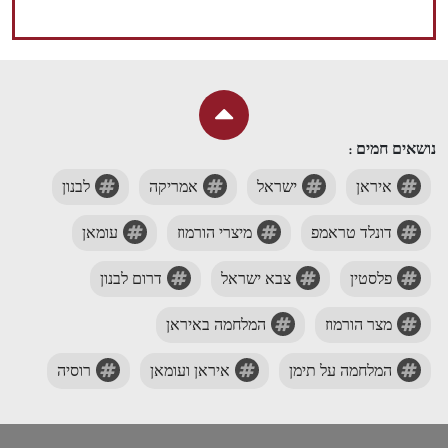
נושאים חמים :
איראן
ישראל
אמריקה
לבנון
דונלד טראמפ
מיצרי הורמוז
עומאן
פלסטין
צבא ישראל
דרום לבנון
מצר הורמוז
המלחמה באיראן
המלחמה על תימן
איראן ועומאן
רוסיה