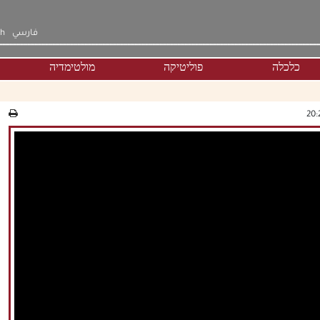
فارسي
sh
כלכלה
פוליטיקה
מולטימדיה