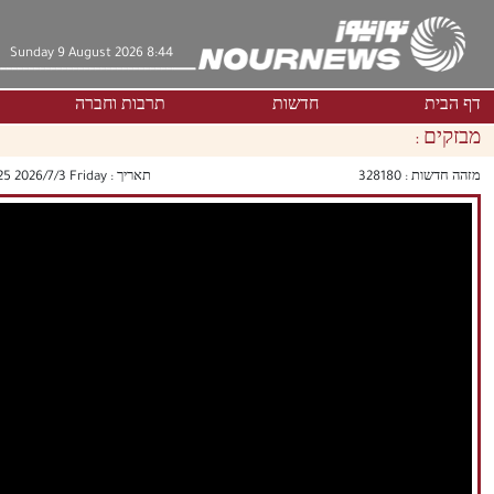
Sunday 9 August 2026 8:44
דף הבית
חדשות
תרבות וחברה
מבזקים :
מזהה חדשות :
328180
תאריך :
‫‫Friday‬‬ 2026/7/3 20:25