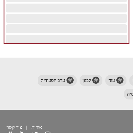
עזה
לבנון
ערב הסעודית
יה
אודות
|
צור קשר