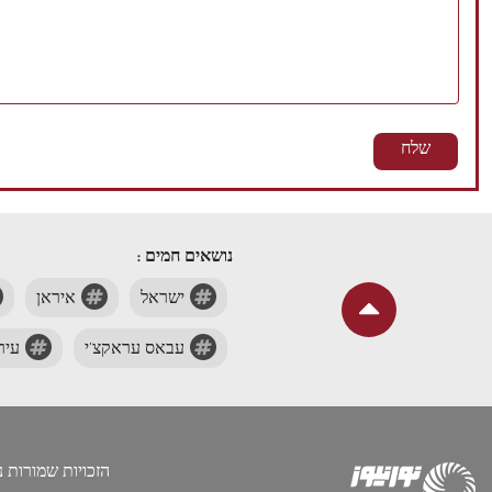
נושאים חמים :
ישראל
איראן
עבאס עראקצ'י
עיר
הזכויות שמורות נור