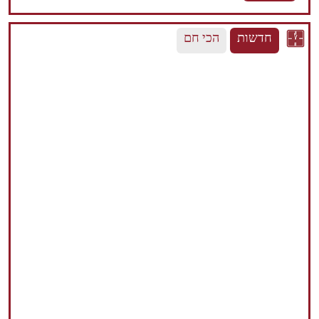
חדשות
הכי חם