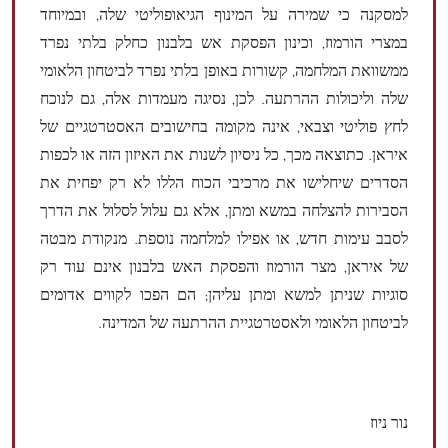
למסקנה כי שמירה על המינוף הגיאופוליטי שלה, ובמיוחד
במצרי הורמוז, וכינון הפסקת אש בלבנון כחלק בלתי נפרד
ממשוואת המלחמה, קשורות באופן בלתי נפרד לביטחון הלאומי
שלה וליכולות ההרתעה. לכן, נסיגה מעמדות אלה, גם לנוכח
לחץ פוליטי וצבאי, אינה מקומה בחישובים האסטרטגיים של
איראן. כתוצאה מכך, כל ניסיון לשנות את האיזון הזה או לכפות
הסדרים שיחלישו את מרכיבי הכוח הללו לא רק יפחית את
הסבירות להצלחה במשא ומתן, אלא גם עלול לסלול את הדרך
לסבב עימות חדש, או אפילו למלחמה נוספת. מנקודת מבטה
של ​​איראן, מצר הורמוז והפסקת האש בלבנון אינם עוד רק
סוגיות שניתן למשא ומתן עליהן; הם הפכו לקווים אדומים
לביטחון הלאומי ולאסטרטגיית ההרתעה של המדינה.
נור ניוז