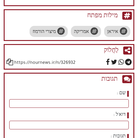
מילות מפתח
איראן
אמריקה
מיצרי הורמוז
לַחֲלוֹק
https://nournews.ir/n/326932
תגובות
שם
דוא'ל
תגובות