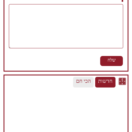
חדשות
הכי חם