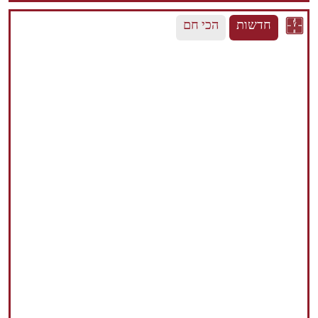
חדשות
הכי חם