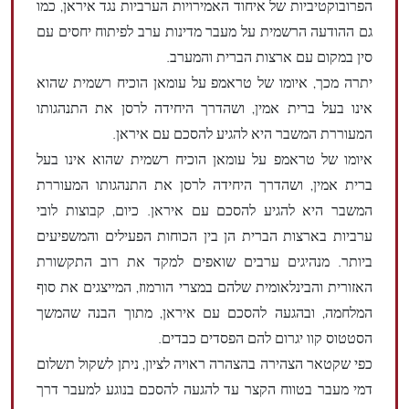
הפרובוקטיביות של איחוד האמירויות הערביות נגד איראן, כמו
גם ההודעה הרשמית על מעבר מדינות ערב לפיתוח יחסים עם
סין במקום עם ארצות הברית והמערב.
יתרה מכך, איומו של טראמפ על עומאן הוכיח רשמית שהוא
אינו בעל ברית אמין, ושהדרך היחידה לרסן את התנהגותו
המעוררת המשבר היא להגיע להסכם עם איראן.
איומו של טראמפ על עומאן הוכיח רשמית שהוא אינו בעל
ברית אמין, ושהדרך היחידה לרסן את התנהגותו המעוררת
המשבר היא להגיע להסכם עם איראן. כיום, קבוצות לובי
ערביות בארצות הברית הן בין הכוחות הפעילים והמשפיעים
ביותר. מנהיגים ערבים שואפים למקד את רוב התקשורת
האזורית והבינלאומית שלהם במצרי הורמוז, המייצגים את סוף
המלחמה, ובהגעה להסכם עם איראן, מתוך הבנה שהמשך
הסטטוס קוו יגרום להם הפסדים כבדים.
כפי שקטאר הצהירה בהצהרה ראויה לציון, ניתן לשקול תשלום
דמי מעבר בטווח הקצר עד להגעה להסכם בנוגע למעבר דרך