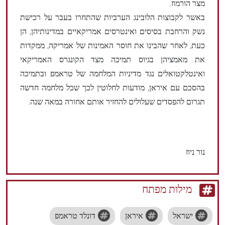
מצר הורמוז.
באשר לקבוצות הלובינג הערביות שהתחרו בעבר על רכישת
נשק והרחבת בסיסים ואינטרסים אמריקאיים במדינותיהן, הן
כעת, לאחר שהבינו את חוסר האמינות של אמריקה, ממקדות
את מאמציהן בגיוס תמיכה מצד הקונגרס האמריקאי
ואינטלקטואלים נגד מדיניות המלחמה של טראמפ ובתמיכה
בהסכם עם איראן, מודעות לחלוטין לכך שכל מלחמה חדשה
תגרום להפסדים שעלולים להחזיר אותם אחורה במאה שנה.
נור ניוז
מילות מפתח
ישראל
איראן
דונלד טראמפ