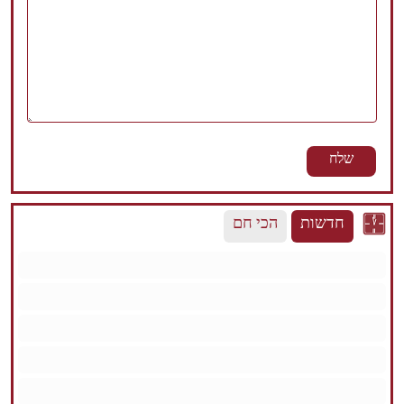
חדשות
הכי חם