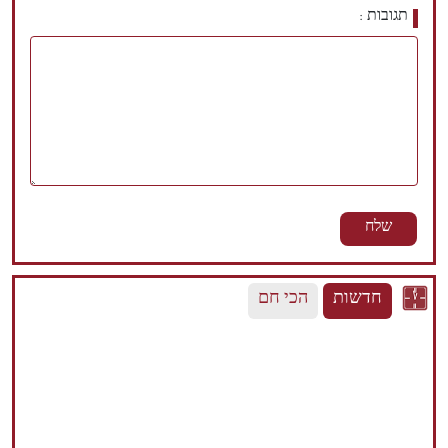
תגובות
חדשות
הכי חם