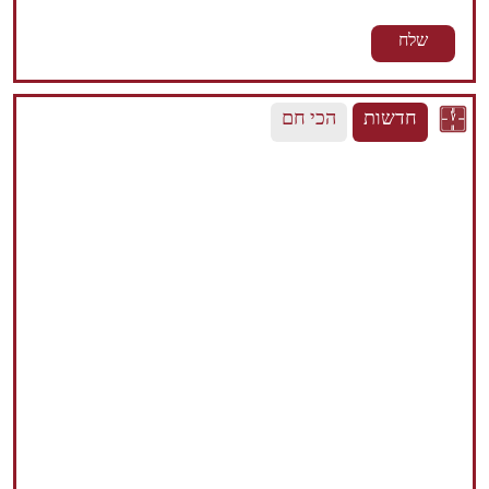
חדשות
הכי חם