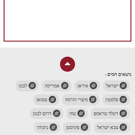
נושאים חמים :
ישראל
איראן
אמריקה
לבנון
פלסטין
מיצרי הורמוז
עומאן
דונלד טראמפ
עזה
דרום לבנון
צבא ישראל
פקיסטן
נתניהו