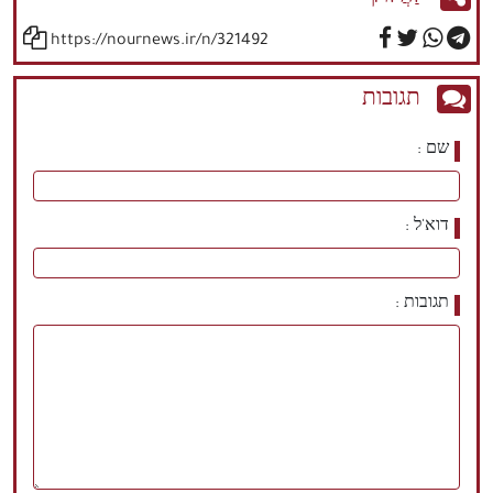
https://nournews.ir/n/321492
תגובות
שם
דוא'ל
תגובות