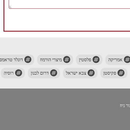
אמריקה
פלסטין
מיצרי הורמוז
דונלד טראמפ
פקיסטן
צבא ישראל
דרום לבנון
רוסיה
 ניוז