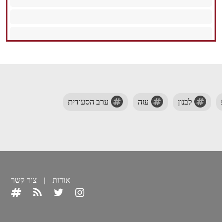
לבנון
עזה
ערב הסעודית
אודות
|
צור קשר