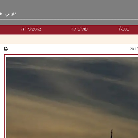
فارسي
sh
כלכלה
פוליטיקה
מולטימדיה