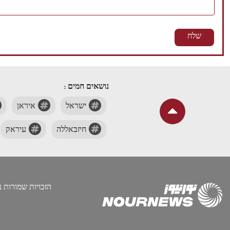
נושאים חמים :
ישראל
איראן
חיזבאללה
עיראק
הזכויות שמורות נור