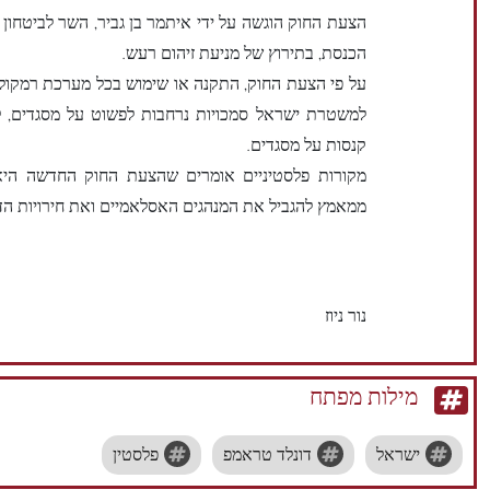
הצעת החוק הוגשה על ידי איתמר בן גביר, השר לביטחון פ
הכנסת, בתירוץ של מניעת זיהום רעש.
על פי הצעת החוק, התקנה או שימוש בכל מערכת רמקולי
למשטרת ישראל סמכויות נרחבות לפשוט על מסגדים, לה
קנסות על מסגדים.
מקורות פלסטיניים אומרים שהצעת החוק החדשה היא
ממאמץ להגביל את המנהגים האסלאמיים ואת חירויות הד
נור ניוז
מילות מפתח
ישראל
דונלד טראמפ
פלסטין