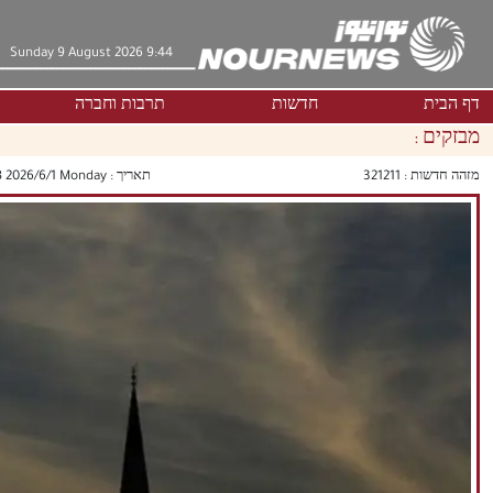
Sunday 9 August 2026 9:44
דף הבית
חדשות
תרבות וחברה
מבזקים :
מזהה חדשות :
321211
תאריך :
‫‫Monday‬‬ 2026/6/1 20:18