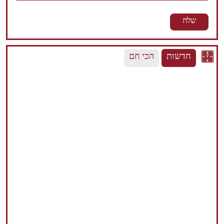
חדשות
הכי חם