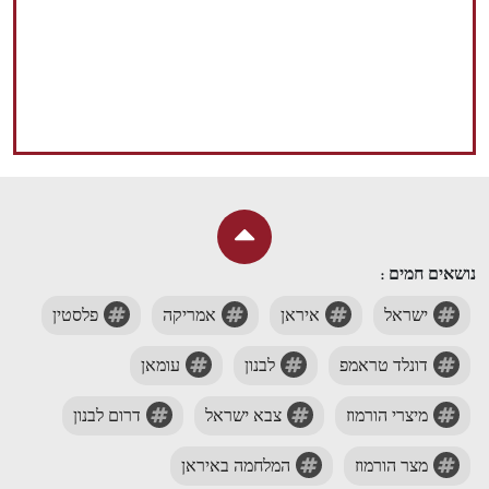
נושאים חמים :
ישראל
איראן
אמריקה
פלסטין
דונלד טראמפ
לבנון
עומאן
מיצרי הורמוז
צבא ישראל
דרום לבנון
מצר הורמוז
המלחמה באיראן