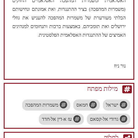
האסלאמית ומשמרות המהפכה האסלאמיים החזקים
(משמרות המהפכה) בציר ההתנגדות, ואת אמונתם ונחישותם
הבלתי מעורערת של משמרות המהפכה להעניש את גוזלי
ירושלים ואת תומכיהם, באמצעות ברכות ותנחומים למנהיגים
האמיצים של ההתנגדות האסלאמית הפלסטינית.
נור ניוז
מילות מפתח
ישראל
חמאס
משמרות המהפכה
גדודי אל-קסאם
עז א-דין אל-חדד