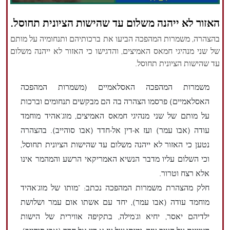
הזכויות שמורות נור ניוז
האזור לא ייהנה משלום עד שהישות הציונית תחוסל.
בהצהרה, משמרות המהפכה הביעו את ברכותיהם ותנחומיה ​​על מותם
של שני מנהיגי חמאס האמיצים, והדגישו כי האזור לא ייהנה משלום
עד שהישות הציונית תחוסל.
משמרות המהפכה האסלאמיים (משמרות המהפכה
האסלאמיים) פרסמו הצהרה בה הם מבקשים תנחומים וברכות
על מותם של שני מנהיגי חמאס האמיצים, מוג'אהיד מוחמד
עודה (אבו עמר) ועז א-דין אל-חדד (אבו סוהייב). בהצהרה
נטען כי האזור לא ייהנה משלום עד שהישות הציונית תחוסל,
וכי השלום עליו מדבר הנשיא האמריקאי הרשע והמהמר אינו
אלא רצח וטרור.
חלק מהצהרת משמרות המהפכה נכתב: "מותו של מוג'אהיד
מוחמד עודה (אבו עמר), יחד עם אשתו אום עמר ושלושת
ילדיהם יאסר, יחיא וג'מילה, בתקיפה אווירית של הישות