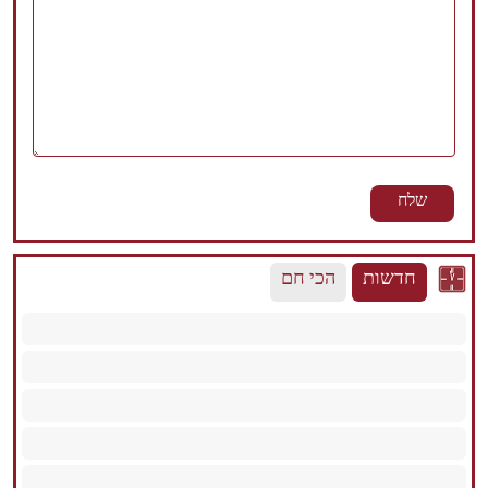
חדשות
הכי חם