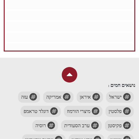
נושאים חמים :
ישראל
איראן
אמריקה
עזה
פלסטין
מיצרי הורמוז
דונלד טראמפ
פקיסטן
ערב הסעודית
רוסיה