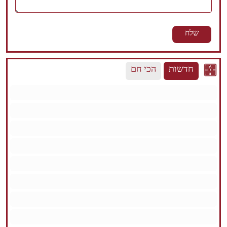
חדשות
הכי חם