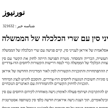
نورنیوز
شناسه خبر :
321632
יני סין עם שרי הכלכלה של הממשלה
 התעשייה, הכרייה והמסחר. מטרת הפגישה הייתה לחזק את הקשר עם סין
סוגיות חשובות הנוגעות ליחסים הדו-צדדיים, והוסכם להגיש לנציג המיוחד
תוכניות לחיזוק הקשרים ולהתמודדות עם האתגרים הנוכחיים.