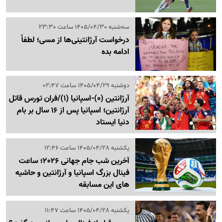
سه‌شنبه 1405/04/30 ساعت 23:30
درخواست آرژانتینی‌ها از مسی؛ لطفاً
ادامه بده
دوشنبه 1405/04/29 ساعت 02:47
آرژانتین (0)-اسپانیا (1)/فران تورس قاتل
آرژانتین؛ اسپانیا پس از 16 سال بر بام
دنیا ایستاد
یکشنبه 1405/04/28 ساعت 12:46
آخرین شب جام جهانی 2026؛ ساعت
فینال بزرگ اسپانیا و آرژانتین و حاشیه
های این مسابقه
یکشنبه 1405/04/28 ساعت 11:47