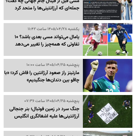
مسی قبل از فینال جام جهانی چه گفت؟
جمله‌ای که آرژانتینی‌ها را متحد کرد
یکشنبه 1405/04/28 ساعت 11:42
یامال می‌تواند مسی بعدی باشد؟ 10
تفاوتی که همه‌چیز را تغییر می‌دهد
پنج‌شنبه 1405/04/25 ساعت 10:00
مارتینز راز صعود آرژانتین را فاش کرد؛ «با
چاقو بین دندان‌ها جنگیدیم»
پنج‌شنبه 1405/04/25 ساعت 07:36
جنگ سرد در زمین فوتبال؛ بنر جنجالی
آرژانتینی‌ها علیه اشغالگری انگلیس