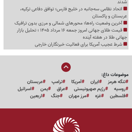
شدند
اتحاد نظامی سه‌جانبه در خلیج فارس؛ توافق دفاعی ترکیه،
عربستان و پاکستان
آخرین وضعیت راه‌ها؛ محورهای شمالی و مرزی بدون ترافیک
قیمت طلای جهانی امروز جمعه 16 مرداد 1405 ؛ تحلیل بازار
جهانی طلا در هفته آینده
شرط عجیب آمریکا برای فعالیت خبرنگاران خارجی
موضوعات داغ:
تنگه هرمز
ایران
آمریکا
ترامپ
عربستان
روسیه
رژیم صهیونیستی
عراق
یمن
اسرائیل
فلسطین
غزه
مرز مهران
جنگ
اربعین