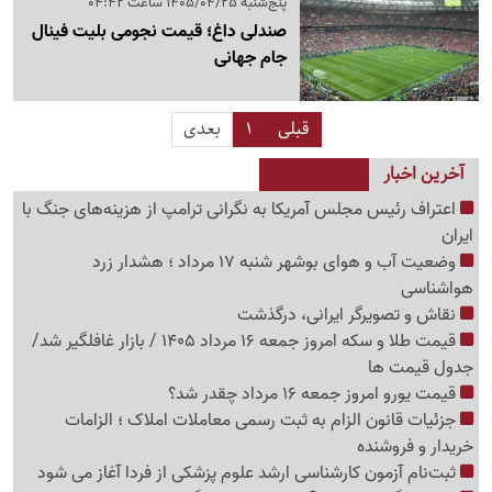
پنج‌شنبه 1405/04/25 ساعت 04:42
صندلی داغ؛ قیمت نجومی بلیت فینال
جام جهانی
قبلی
1
بعدی
آخرین اخبار
اعتراف رئیس مجلس آمریکا به نگرانی ترامپ از هزینه‌های جنگ با
ایران
وضعیت آب و هوای بوشهر شنبه 17 مرداد ؛ هشدار زرد
هواشناسی
نقاش و تصویرگر ایرانی، درگذشت
قیمت طلا و سکه امروز جمعه 16 مرداد 1405 / بازار غافلگیر شد/
جدول قیمت ها
قیمت یورو امروز جمعه 16 مرداد چقدر شد؟
جزئیات قانون الزام به ثبت رسمی معاملات املاک ؛ الزامات
خریدار و فروشنده
ثبت‌نام‌ آزمون کارشناسی ارشد علوم پزشکی از فردا آغاز می شود