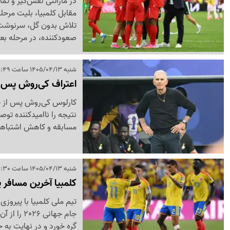
تلاش بدون گل، سرنوشت ب
صعودکننده، در مرحله بعد
شنبه 1405/04/13 ساعت 11:49
اعتراف کی‌روش پس از
نتیجه را ناامیدکننده تو
مسابقه و کاهش اشتباهات
شنبه 1405/04/13 ساعت 11:30
کلمبیا آخرین مسافر ی
تیم ملی کلمبیا با پیروز
جام جهانی
گره خورد و در نهایت به ح