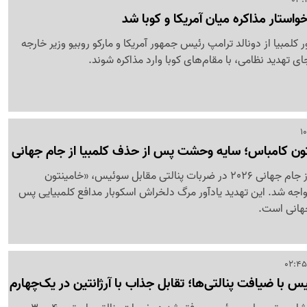
استار مذاکره میان آمریکا و کوبا شد
کلمبیا از دونالد ترامپ رئیس جمهور آمریکا و مارکو روبیو وزیر خارجه
ی تهدید نظامی، با مقام‌های کوبا وارد مذاکره شوند.
تون کامباس؛ سایه وحشت پس از حذف کلمبیا از جام جهانی
پس از حذف تلخ کلمبیا از جام جهانی 2026 در ضربات پنالتی مقابل سوئیس، «خامینتون
اجه شد. این تهدید یادآور مرگ دلخراش اسکوبار مدافع کلمبیایی پس
جهانی است.
 با ضیافت پنالتی‌ها؛ تقابل جذاب با آرژانتین در یک‌چهارم