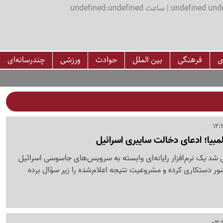
اعت undefined:undefined
ی
فرهنگی
بین الملل
حوادث
ورزشی
چندرسانه‌ای
لمبیا؛ ادعای دخالت سایبری اسرائیل
شد یک نرم‌افزار رایانه‌ای وابسته به سرویس‌های جاسوسی اسرائیل
شور دستکاری کرده و مشروعیت نتیجه اعلام‌شده را زیر سؤال برده