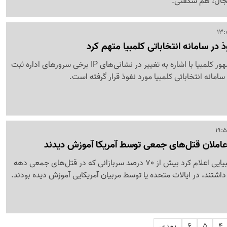
جال، هم شگفتی.
وذ در سامانه انتخاباتی کلمبیا متهم کرد
«گوستاوو پترو» رئیس‌جمهور کلمبیا با اشاره به تغییر در نشانی‌های IP برخی سرورهای اداره ثبت
مانه انتخاباتی کلمبیا مورد نفوذ قرار گرفته است.
عاملان قتل‌های جمعی توسط آمریکا آموزش دیدند
یکی از افسران سابق کلمبیایی اعلام کرد بیش از 70 درصد سربازانی که در قتل‌های جمعی دهه
4
5
6
بعدی