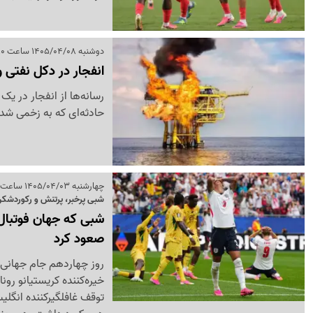
دوشنبه 1405/04/08 ساعت 18:10
انفجار در دکل نفتی ونزوئلا؛ 8 کارگ
حادثه‌ای که به زخمی شد
چهارشنبه 1405/04/03 ساعت 09:48
شبی پرخبر، پرتنش و رکوردشکن در
شبی که جهان فوتبال ت
صعود کرد
خیره‌کننده کریستیانو رونا
توقف غافلگیرکننده انگلی