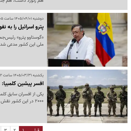
هم رکورد داشت، هم جن
دوشنبه 1405/04/01 ساعت 13:05
پترو اسرائیل را به نف
ملی این کشور مدعی شد سا
یکشنبه 1405/03/31 ساعت 19:52
افسر پیشین کلمبیا: 
2000 در این کشور نقش داشتند، در ایالات متحده یا توسط مربیان آمریکایی آموزش دیده بودند.
قبلی
1
2
3