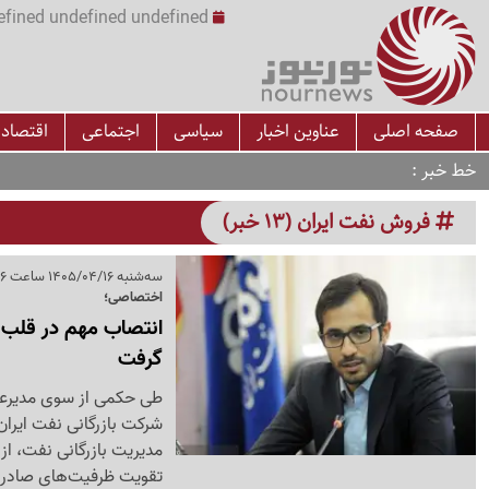
undefined undefined undefined undefined | س
صفحه اصلی
عناوین اخبار
سیاسی
اجتماعی
اقتصاد
خط خبر
فروش نفت ایران (13 خبر)
سه‌شنبه 1405/04/16 ساعت 11:26
اختصاصی؛
انتصاب مهم در قلب ب
گرفت
طی حکمی از سوی مدیرعامل
مدیریت بازرگانی نفت، از
تقویت ظرفیت‌های صادرات