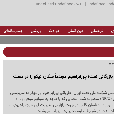
اعت undefined:undefined
ی
فرهنگی
بین الملل
حوادث
ورزشی
چندرسانه‌ای
ازرگانی نفت؛ پورابراهیم مجدداً سکان نیکو را در دست
 شرکت ملی نفت ایران، علی‌اکبر پورابراهیم بار دیگر به سرپرستی
شرکت بازرگانی نفت ایران (NICO) منصوب شد؛ انتصابی که با توجه به سوابق موفق وی در
 سوی کارشناسان گامی در جهت بازآرایی مدیریت این حوزه راهبردی و
 نفت در شرایط تداوم تحریم‌ها ارزیابی می‌شود.