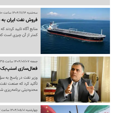
سه‌شنبه 1404/11/14 ساعت 18:50
فروش نفت ایران به ص
منابع آگاه تایید کردند 
کمتر از آن چیزی است که 
جمعه 1404/06/07 ساعت 19:35
فعال‌سازی اسنپ‌بک چ
وزیر نفت در پاسخ به سؤا
تأکید کرد که صنعت نفت کش
محدودیتی برنامه‌ریزی ش
چهارشنبه 1404/05/01 ساعت 17:37