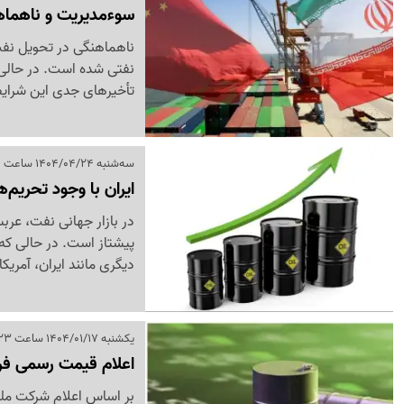
سوءمدیریت و ناهماه
ناهماهنگی در تحویل نفت 
نفتی شده است. در حالی ک
تأخیرهای جدی این شرایط
سه‌شنبه 1404/04/24 ساعت 12:50
ایران با وجود تحریم‌
پیشتاز است. در حالی که 
دیگری مانند ایران، آمریک
یکشنبه 1404/01/17 ساعت 16:23
اعلام قیمت رسمی فر