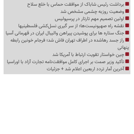
برداشت رئیس شاباک از موافقت حماس با خلع سلاح
وضعیت روزبه چشمی مشخص شد
اولین تصمیم مهم تارتار در پرسپولیس
نقشه راه صهیونیست‌ها؛ از سر گیری نسل‌کشی فلسطینی‍ها
جنگ ستاره ها برای پوشیدن پیراهن والیبال ایران در قهرمانی آسیا
راز جسد رهاشده در اطراف تهران فاش شد؛ فرجام خونین رابطه
پنهانی
چین خواستار تقویت ارتباط با آمریکا شد
تأکید وزیر صمت بر اجرای کامل موافقت‌نامه تجارت آزاد با اوراسیا
آخرین آمار تردد اربعین اعلام شد + جزئیات