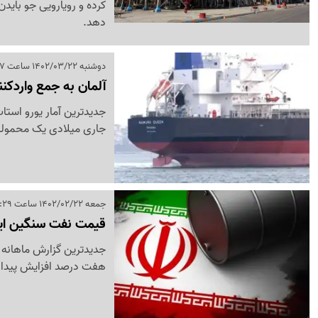
کرده و رویارویی جو بایدن
دهد.
دوشنبه 1402/03/22 ساعت 19:57
آلمان به جمع واردکن
جاری میلادی یک محموله ب
جمعه 1402/02/22 ساعت 15:29
قیمت نفت سنگین ایر
جدیدترین گزارش ماهانه 
هفت درصد افزایش پیدا 