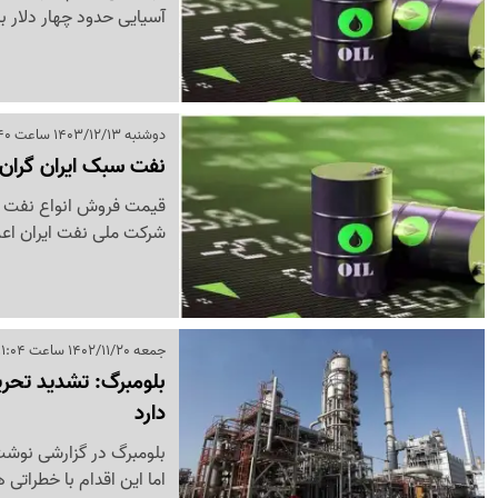
آسیایی حدود چهار دلار ب
دوشنبه 1403/12/13 ساعت 15:40
نفت سبک ایران گران
شرکت ملی نفت ایران اعل
جمعه 1402/11/20 ساعت 11:04
بلومبرگ: تشدید تحریم
دارد
بلومبرگ در گزارشی نوشت
اما این اقدام با خطراتی