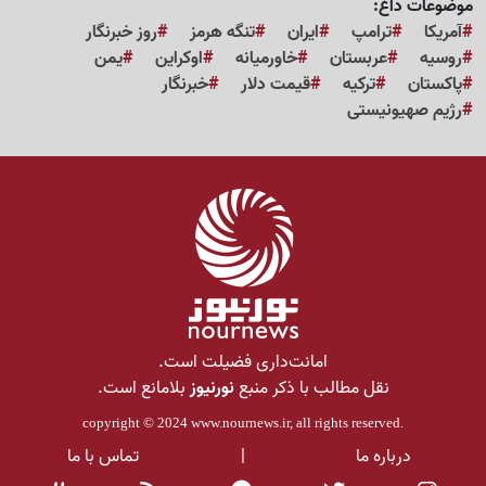
موضوعات داغ:
آمریکا
ترامپ
ایران
تنگه هرمز
روز خبرنگار
روسیه
عربستان
خاورمیانه
اوکراین
یمن
پاکستان
ترکیه
قیمت دلار
خبرنگار
رژیم صهیونیستی
امانت‌داری فضیلت است.
نقل مطالب با ذکر منبع
نورنیوز
بلامانع است.
copyright © 2024
www.nournews.ir
, all rights reserved.
درباره ما
|
تماس با ما