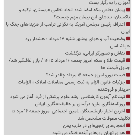
آموزان را به رگبار بست
پیمان دفاعی مکه امضا شد؛ اتحاد نظامی عربستان، ترکیه و
پاکستان؛ بندهای این پیمان مهم چیست؟
اعتراف رئیس مجلس آمریکا به نگرانی ترامپ از هزینه‌های جنگ با
ایران
وضعیت آب و هوای بوشهر شنبه 17 مرداد ؛ هشدار زرد
هواشناسی
نقاش و تصویرگر ایرانی، درگذشت
قیمت طلا و سکه امروز جمعه 16 مرداد 1405 / بازار غافلگیر شد/
جدول قیمت ها
قیمت یورو امروز جمعه 16 مرداد چقدر شد؟
جزئیات قانون الزام به ثبت رسمی معاملات املاک ؛ الزامات
خریدار و فروشنده
ثبت‌نام‌ آزمون کارشناسی ارشد علوم پزشکی از فردا آغاز می شود
روزنامه‌نگاری ملی؛ درآمدی بر حقیقت‌نگاری ایرانی
آخرین اخبار بازنشستگان تامین اجتماعی امروز جمعه 16 مرداد؛
تکلیف معوقات مشخص شد
انفجارهای زنجیره‌ای در مارب یمن
هوای تهران روزهای آینده خنک می شود