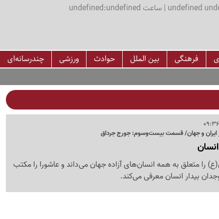
اعت undefined:undefined
ی
فرهنگی
بین الملل
حوادث
ورزشی
چندرسانه‌ای
ایران و جهان/ قسمت بیست‌وسوم: جورج جرداق
انسان
 را متعلق به همه انسان‌های آزاده جهان می‌داند و عاشورا را مکتب
جدان بیدار انسان معرفی می‌کند.