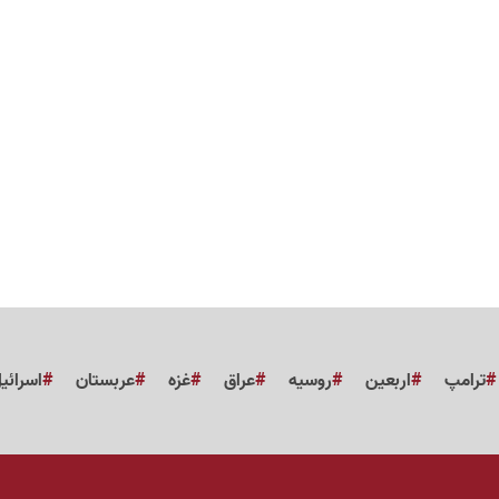
ترامپ
اربعین
روسیه
عراق
غزه
عربستان
اسرائی