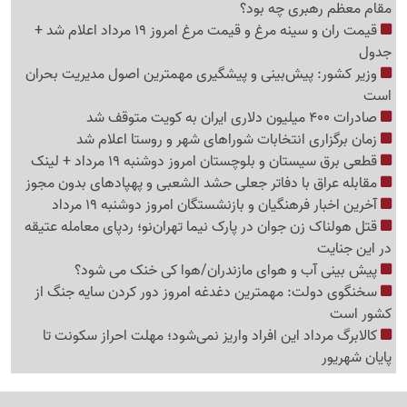
مقام معظم رهبری چه بود؟
قیمت ران و سینه مرغ و قیمت مرغ امروز 19 مرداد اعلام شد +
جدول
وزیر کشور: پیش‌بینی و پیشگیری مهمترین اصول مدیریت بحران
است
صادرات 400 میلیون دلاری ایران به کویت متوقف شد
زمان برگزاری انتخابات شوراهای شهر و روستا اعلام شد
قطعی برق سیستان و بلوچستان امروز دوشنبه 19 مرداد + لینک
مقابله عراق با دفاتر جعلی حشد الشعبی و پهپادهای بدون مجوز
آخرین اخبار فرهنگیان و بازنشستگان امروز دوشنبه 19 مرداد
قتل هولناک زن جوان در پارک نیما تهران‌نو؛ ردپای معامله عتیقه
در این جنایت
پیش بینی آب و هوای مازندران/هوا کی خنک می شود؟
سخنگوی دولت: مهمترین دغدغه امروز دور کردن سایه جنگ از
کشور است
کالابرگ مرداد این افراد واریز نمی‌شود؛ مهلت احراز سکونت تا
پایان شهریور