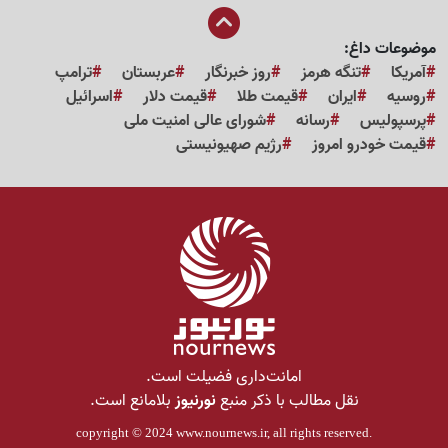
موضوعات داغ:
آمریکا
تنگه هرمز
روز خبرنگار
عربستان
ترامپ
روسیه
ایران
قیمت طلا
قیمت دلار
اسرائیل
پرسپولیس
رسانه
شورای عالی امنیت ملی
قیمت خودرو امروز
رژیم صهیونیستی
امانت‌داری فضیلت است.
نقل مطالب با ذکر منبع
نورنیوز
بلامانع است.
copyright © 2024
www.nournews.ir
, all rights reserved.