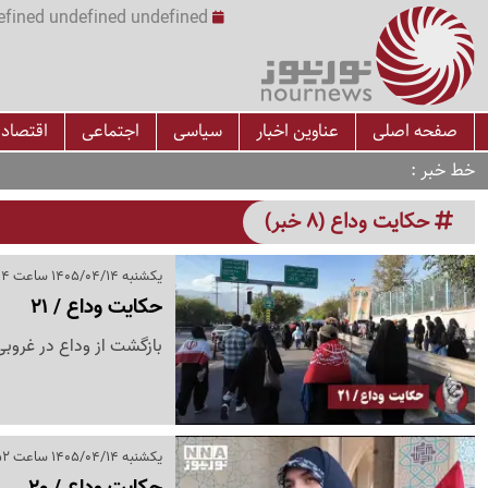
undefined undefined undefined undefined | س
صفحه اصلی
عناوین اخبار
سیاسی
اجتماعی
اقتصاد
خط خبر
حکایت وداع (8 خبر)
یکشنبه 1405/04/14 ساعت 21:04
حکایت وداع / 21
بازگشت از وداع در غروب
یکشنبه 1405/04/14 ساعت 18:52
حکایت وداع / 20