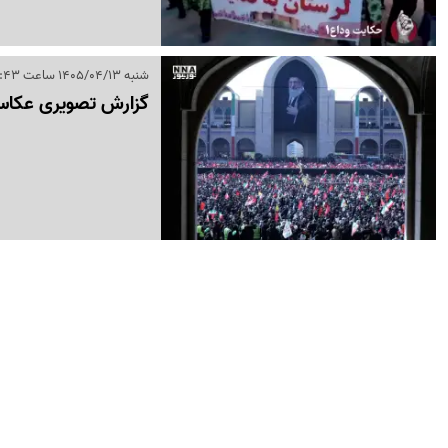
شنبه 1405/04/13 ساعت 08:43
گزارش تصویری عکاسان