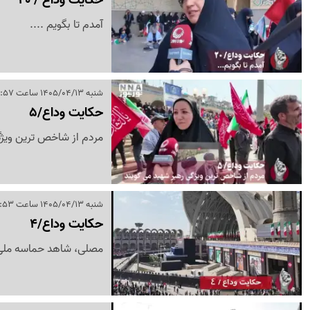
آمدم تا بگویم ....
شنبه 1405/04/13 ساعت 16:57
حکایت وداع/5
مردم از شاخص ترین ویژگ
شنبه 1405/04/13 ساعت 16:53
حکایت وداع/4
مصلی، شاهد حماسه ملی