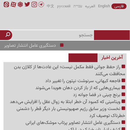
فارسی
English
العربیه
עברית
русский
中文
دستگیری عامل انتشار تصاویر پرتاب م
آخرین اخبار
راز حفظ جوانی فقط مکمل نیست؛ این عادت‌ها از کلاژن بدن
محافظت می‌کنند
فاجعه کیهانی، سرنوشت نپتون را تغییر داد
بیماری‌هایی که از باز کردن دهان هویدا می‌شوند
برنج چینی در فضا جوانه زد
ویتامینی که کمبود آن خطر ابتلا به زوال عقل را افزایش می‌دهد
نخست وزیر سابق رژیم صهیونیستی بار دیگر قطر را دشمنی
خطرناک توصیف کرد
دستگیری عامل انتشار تصاویر پرتاب موشک‌های ایرانی
کشف انبار نان خشک در اراک