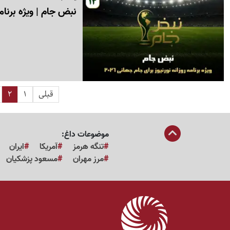
نبض جام | ویژه برنامه روزانه
قبلی
1
2
موضوعات داغ:
تنگه هرمز
آمریکا
ایران
مرز مهران
مسعود پزشکیان