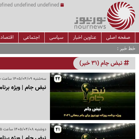
undefined undefined undefined undefined | س
صفحه اصلی
عناوین اخبار
سیاسی
اجتماعی
اقتصاد
خط خبر
نبض جام (31 خبر)
سه‌شنبه 1405/04/09 ساعت 17:40
نبض جام | ویژه برنامه روزانه 
دوشنبه 1405/04/08 ساعت 16:15
نبض جام | ویژه برنامه روزانه 