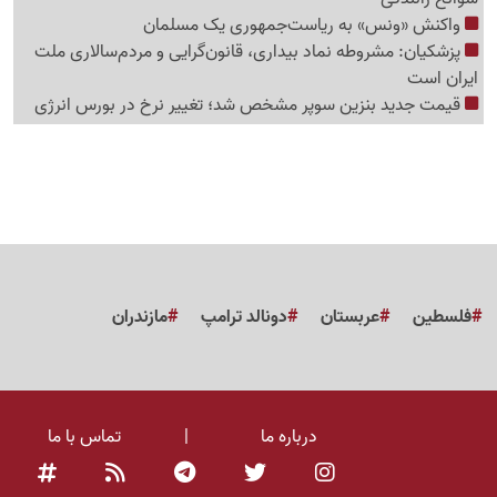
واکنش «ونس» به ریاست‌جمهوری یک مسلمان
پزشکیان: مشروطه نماد بیداری، قانون‌گرایی و مردم‌سالاری ملت
ایران است
قیمت جدید بنزین سوپر مشخص شد؛ تغییر نرخ در بورس انرژی
فلسطین
عربستان
دونالد ترامپ
مازندران
درباره ما
|
تماس با ما