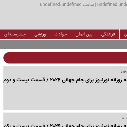
اعت undefined:undefined
ی
فرهنگی
بین الملل
حوادث
ورزشی
چندرسانه‌ای
نورنیوز برای جام جهانی 2026 / قسمت بیست و دوم
نورنیوز برای جام جهانی 2026 / قسمت بیست و یکم