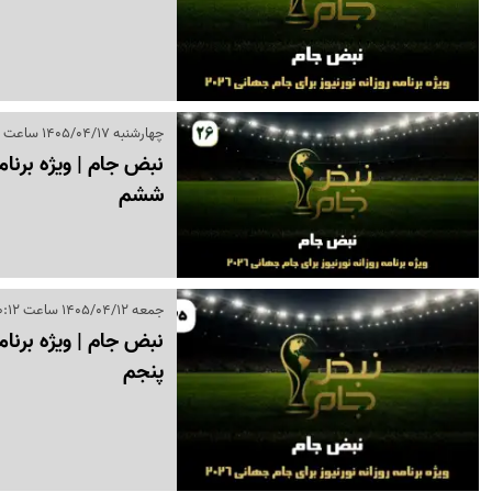
چهارشنبه 1405/04/17 ساعت 14:20
ششم
جمعه 1405/04/12 ساعت 20:12
پنجم