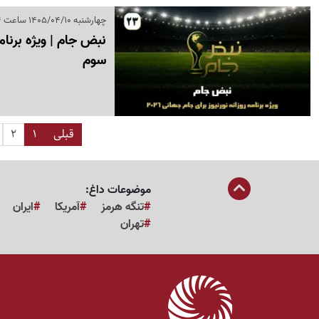
چهارشنبه 1405/04/10 ساعت 16:34
سوم
قبلی
1
2
موضوعات داغ:
تنگه هرمز
آمریکا
ایران
تهران