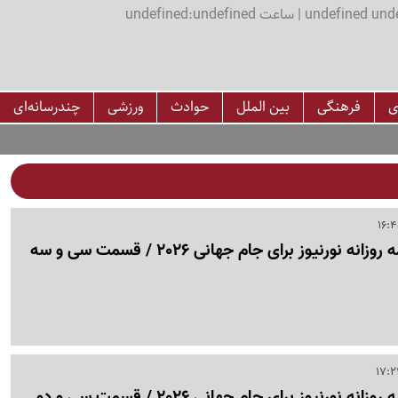
اعت undefined:undefined
ی
فرهنگی
بین الملل
حوادث
ورزشی
چندرسانه‌ای
نورنیوز برای جام جهانی 2026 / قسمت سی‌ و سه
نورنیوز برای جام جهانی 2026 / قسمت سی‌ و دو