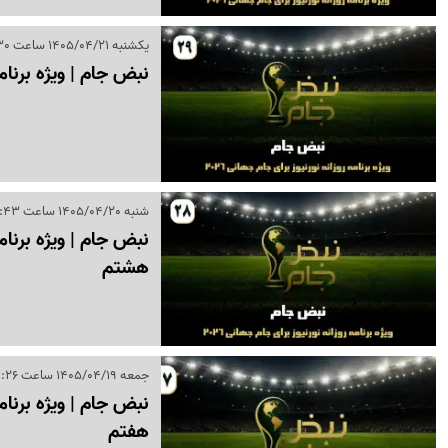
یکشنبه 1405/04/21 ساعت 15:30
نبض جام | ویژه برنامه روزانه 
شنبه 1405/04/20 ساعت 18:43
هشتم
جمعه 1405/04/19 ساعت 18:26
هفتم