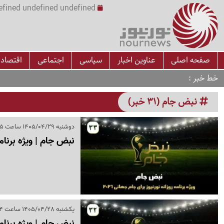
undefined undefined undefined undefined | س
صفحه اصلی
عناوین اخبار
سیاسی
اجتماعی
اقتصاد
خط خبر
نبض جام (31 خبر)
دوشنبه 1405/04/29 ساعت 16:45
نبض جام | ویژه برنامه روزانه 
یکشنبه 1405/04/28 ساعت 17:24
نبض جام | ویژه برنامه روزانه 