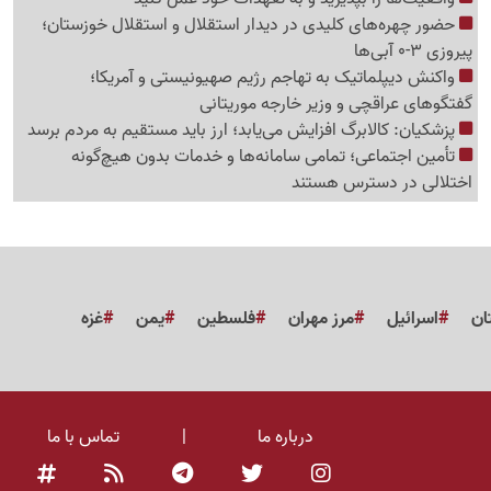
حضور چهره‌های کلیدی در دیدار استقلال و استقلال خوزستان؛
پیروزی 3-0 آبی‌ها
واکنش دیپلماتیک به تهاجم رژیم صهیونیستی و آمریکا؛
گفتگوهای عراقچی و وزیر خارجه موریتانی
پزشکیان: کالابرگ افزایش می‌یابد؛ ارز باید مستقیم به مردم برسد
تأمین اجتماعی؛ تمامی سامانه‌ها و خدمات بدون هیچ‌گونه
اختلالی در دسترس هستند
ان
اسرائیل
مرز مهران
فلسطین
یمن
غزه
درباره ما
|
تماس با ما