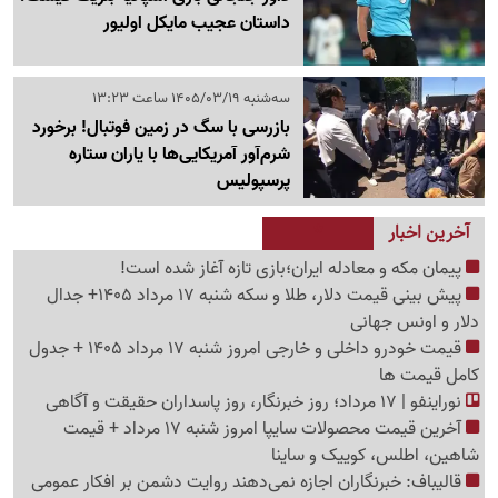
داستان عجیب مایکل اولیور
سه‌شنبه 1405/03/19 ساعت 13:23
بازرسی با سگ در زمین فوتبال! برخورد
شرم‌آور آمریکایی‌ها با یاران ستاره
پرسپولیس
آخرین اخبار
پیمان مکه و معادله ایران؛بازی تازه آغاز شده است!
پیش ‌بینی قیمت دلار، طلا و سکه شنبه 17 مرداد 1405+ جدال
دلار و اونس جهانی
قیمت خودرو داخلی و خارجی امروز شنبه 17 مرداد 1405 + جدول
کامل قیمت ها
نوراینفو | 17 مرداد؛ روز خبرنگار، روز پاسداران حقیقت و آگاهی
آخرین قیمت محصولات سایپا امروز شنبه 17 مرداد + قیمت
شاهین، اطلس، کوییک و ساینا
قالیباف: خبرنگاران اجازه نمی‌دهند روایت دشمن بر افکار عمومی