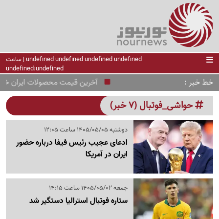
undefined undefined undefined undefined | ساعت
undefined:undefined
خط خبر
آخرین قیمت محصولات ایران خودرو امروز شنبه 17 مرداد +جدول کامل
حواشی_فوتبال (7 خبر)
دوشنبه 1405/05/05 ساعت 12:05
ادعای عجیب رئیس فیفا درباره حضور
ایران در آمریکا
جمعه 1405/05/02 ساعت 14:15
ستاره فوتبال استرالیا دستگیر شد