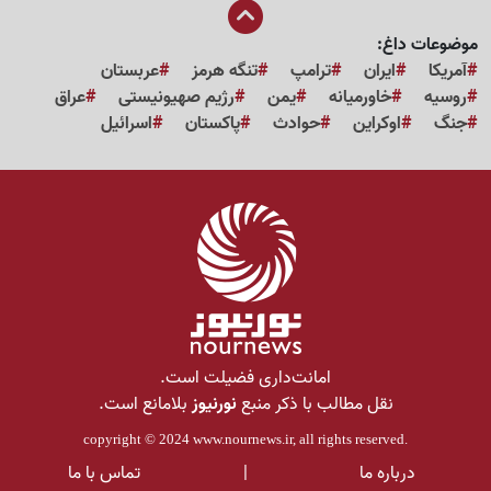
موضوعات داغ:
آمریکا
ایران
ترامپ
تنگه هرمز
عربستان
روسیه
خاورمیانه
یمن
رژیم صهیونیستی
عراق
جنگ
اوکراین
حوادث
پاکستان
اسرائیل
امانت‌داری فضیلت است.
نقل مطالب با ذکر منبع
نورنیوز
بلامانع است.
copyright © 2024
www.nournews.ir
, all rights reserved.
درباره ما
|
تماس با ما